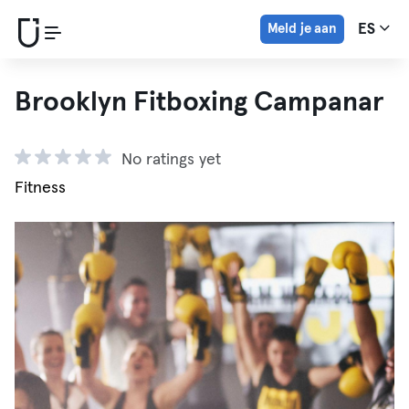
Meld je aan
ES
Brooklyn Fitboxing Campanar
No ratings yet
Fitness