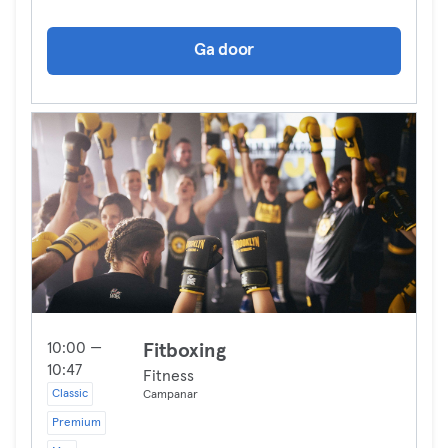
Ga door
10:00 —
Fitboxing
10:47
Fitness
Classic
Campanar
Premium