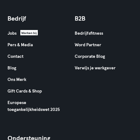
Bedrijf
B2B
Jobs
Bedrijfsfitness
Werken bij
Pers & Media
Word Partner
Contact
Corporate Blog
Blog
Verwijs je werkgever
Ons Merk
Gift Cards & Shop
Europese
toegankelijkheidswet 2025
Ondersteuning