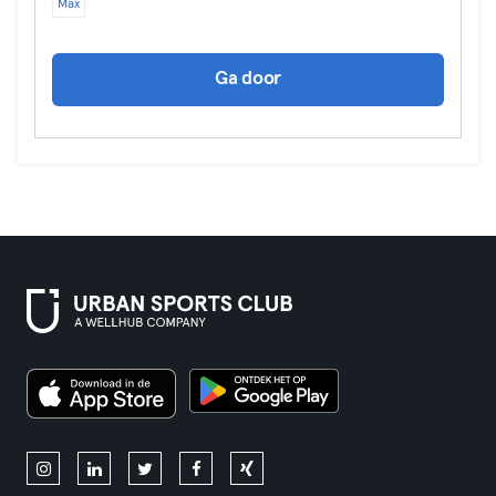
Max
Ga door