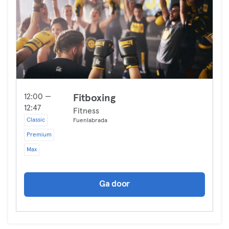
12:00 —
Fitboxing
12:47
Fitness
Classic
Fuenlabrada
Premium
Max
Ga door