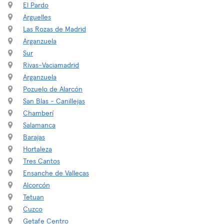
El Pardo
Arguelles
Las Rozas de Madrid
Arganzuela
Sur
Rivas-Vaciamadrid
Arganzuela
Pozuelo de Alarcón
San Blas - Canillejas
Chamberí
Salamanca
Barajas
Hortaleza
Tres Cantos
Ensanche de Vallecas
Alcorcón
Tetuan
Cuzco
Getafe Centro