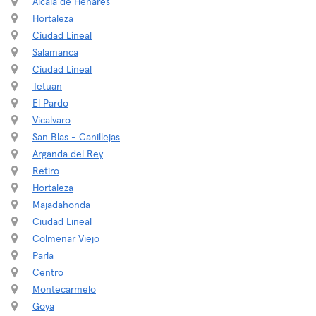
Alcalá de Henares
Hortaleza
Ciudad Lineal
Salamanca
Ciudad Lineal
Tetuan
El Pardo
Vicalvaro
San Blas - Canillejas
Arganda del Rey
Retiro
Hortaleza
Majadahonda
Ciudad Lineal
Colmenar Viejo
Parla
Centro
Montecarmelo
Goya