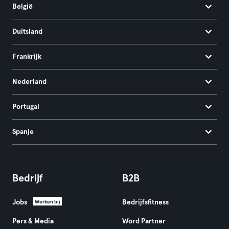
België
Duitsland
Frankrijk
Nederland
Portugal
Spanje
Bedrijf
B2B
Jobs
Bedrijfsfitness
Werken bij
Pers & Media
Word Partner