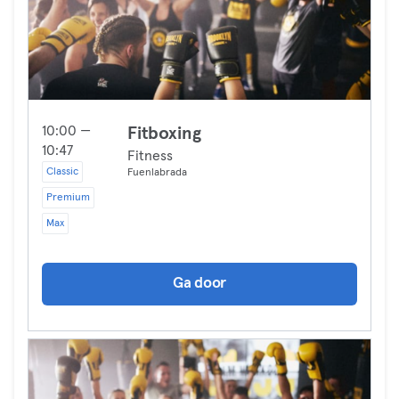
10:00 —
Fitboxing
10:47
Fitness
Classic
Fuenlabrada
Premium
Max
Ga door