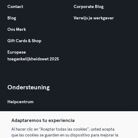
Contact
Corporate Blog
Blog
Verwijs je werkgever
Ons Merk
Gift Cards & Shop
Europese
toegankelijkheidswet 2025
Ondersteuning
Helpcentrum
Adaptaremos tu experiencia
Al hacer clic en “Aceptar todas las cookies”, usted acepta
que las cookies se guarden en su dispositivo para mejorar la