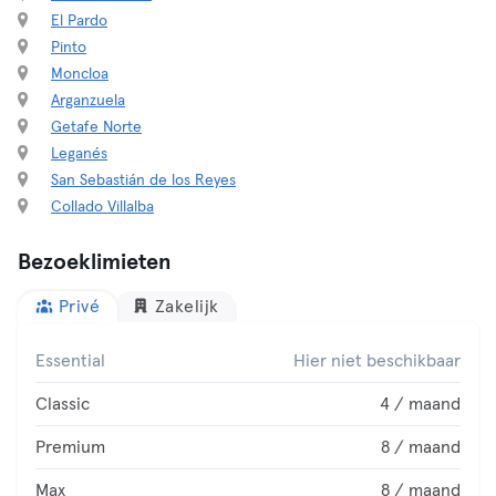
El Pardo
Pinto
Moncloa
Arganzuela
Getafe Norte
Leganés
San Sebastián de los Reyes
Collado Villalba
Bezoeklimieten
Privé
Zakelijk
Essential
Hier niet beschikbaar
Classic
4 / maand
Premium
8 / maand
Max
8 / maand