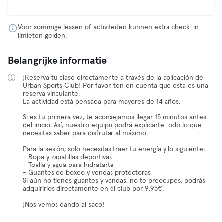
Voor sommige lessen of activiteiten kunnen extra check-in
limieten gelden.
Belangrijke informatie
¡Reserva tu clase directamente a través de la aplicación de
Urban Sports Club! Por favor, ten en cuenta que esta es una
reserva vinculante.
La actividad está pensada para mayores de 14 años.
Si es tu primera vez, te aconsejamos llegar 15 minutos antes
del inicio. Así, nuestro equipo podrá explicarte todo lo que
necesitas saber para disfrutar al máximo.
Para la sesión, solo necesitas traer tu energía y lo siguiente:
- Ropa y zapatillas deportivas
- Toalla y agua para hidratarte
- Guantes de boxeo y vendas protectoras
Si aún no tienes guantes y vendas, no te preocupes, podrás
adquirirlos directamente en el club por 9.95€.
¡Nos vemos dando al saco!