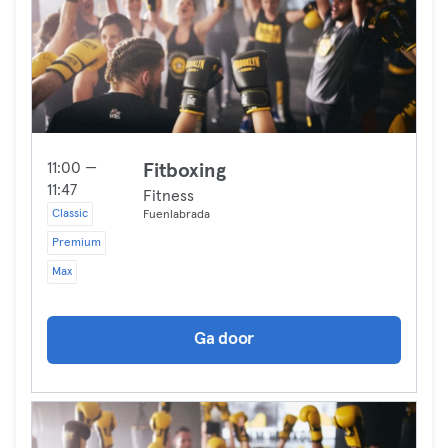
11:00 —
Fitboxing
11:47
Fitness
Classic
Fuenlabrada
Premium
Max
Ga door