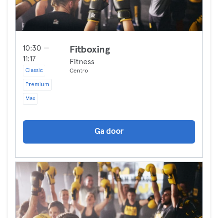
10:30 —
Fitboxing
11:17
Fitness
Classic
Centro
Premium
Max
Ga door