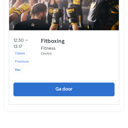
12:30 —
Fitboxing
13:17
Fitness
Classic
Centro
Premium
Max
Ga door