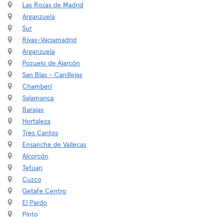
Las Rozas de Madrid
Arganzuela
Sur
Rivas-Vaciamadrid
Arganzuela
Pozuelo de Alarcón
San Blas - Canillejas
Chamberí
Salamanca
Barajas
Hortaleza
Tres Cantos
Ensanche de Vallecas
Alcorcón
Tetuan
Cuzco
Getafe Centro
El Pardo
Pinto