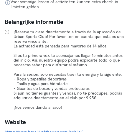
Voor sommige lessen of activiteiten kunnen extra check-in
limieten gelden.
Belangrijke informatie
¡Reserva tu clase directamente a través de la aplicación de
Urban Sports Club! Por favor, ten en cuenta que esta es una
reserva vinculante.
La actividad está pensada para mayores de 14 años.
Si es tu primera vez, te aconsejamos llegar 15 minutos antes
del inicio. Así, nuestro equipo podrá explicarte todo lo que
necesitas saber para disfrutar al máximo.
Para la sesión, solo necesitas traer tu energía y lo siguiente:
- Ropa y zapatillas deportivas
- Toalla y agua para hidratarte
- Guantes de boxeo y vendas protectoras
Si aún no tienes guantes y vendas, no te preocupes, podrás
adquirirlos directamente en el club por 9.95€.
¡Nos vemos dando al saco!
Website