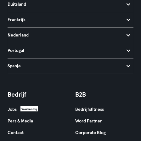
Duitsland
Frankrijk
Nederland
Portugal
Spanje
Bedrijf
B2B
Jobs
Bedrijfsfitness
Werken bij
Pers & Media
Word Partner
Contact
Corporate Blog