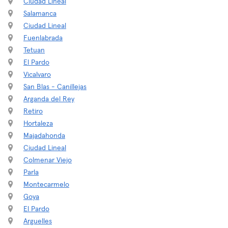
Ciudad Lineal
Salamanca
Ciudad Lineal
Fuenlabrada
Tetuan
El Pardo
Vicalvaro
San Blas - Canillejas
Arganda del Rey
Retiro
Hortaleza
Majadahonda
Ciudad Lineal
Colmenar Viejo
Parla
Montecarmelo
Goya
El Pardo
Arguelles