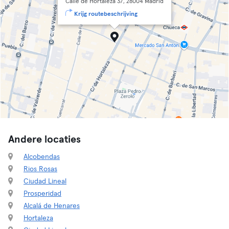
Calle de Hortaleza 37, 28004 Madrid
Krijg routebeschrijving
Andere locaties
Alcobendas
Rios Rosas
Ciudad Lineal
Prosperidad
Alcalá de Henares
Hortaleza