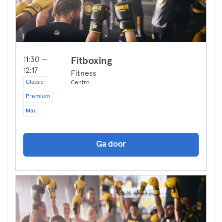
11:30 —
Fitboxing
12:17
Fitness
Classic
Centro
Premium
Max
Ga door