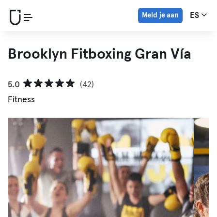
Meld je aan
ES
Brooklyn Fitboxing Gran Vía
5.0
(42)
Fitness