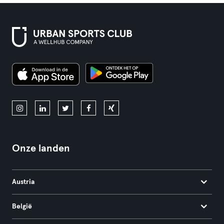
Onze landen
Austria
België