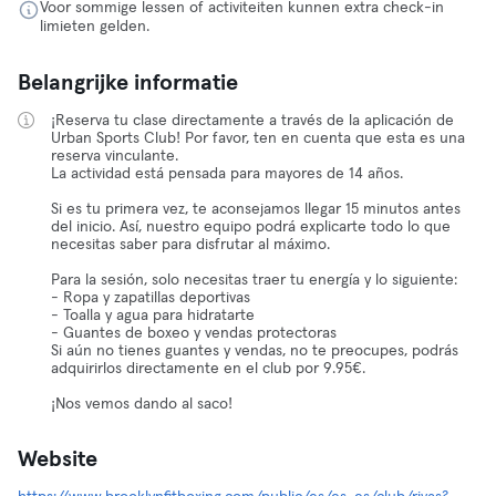
Voor sommige lessen of activiteiten kunnen extra check-in
limieten gelden.
Belangrijke informatie
¡Reserva tu clase directamente a través de la aplicación de
Urban Sports Club! Por favor, ten en cuenta que esta es una
reserva vinculante.
La actividad está pensada para mayores de 14 años.
Si es tu primera vez, te aconsejamos llegar 15 minutos antes
del inicio. Así, nuestro equipo podrá explicarte todo lo que
necesitas saber para disfrutar al máximo.
Para la sesión, solo necesitas traer tu energía y lo siguiente:
- Ropa y zapatillas deportivas
- Toalla y agua para hidratarte
- Guantes de boxeo y vendas protectoras
Si aún no tienes guantes y vendas, no te preocupes, podrás
adquirirlos directamente en el club por 9.95€.
¡Nos vemos dando al saco!
Website