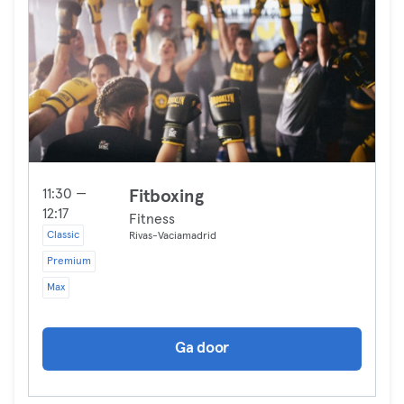
11:30 —
Fitboxing
12:17
Fitness
Classic
Rivas-Vaciamadrid
Premium
Max
Ga door