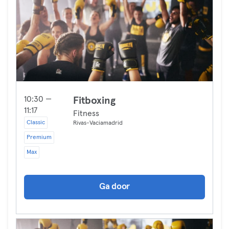
10:30 —
Fitboxing
11:17
Fitness
Classic
Rivas-Vaciamadrid
Premium
Max
Ga door