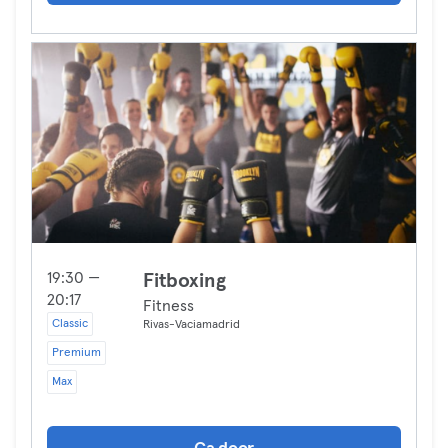
19:30 —
Fitboxing
20:17
Fitness
Classic
Rivas-Vaciamadrid
Premium
Max