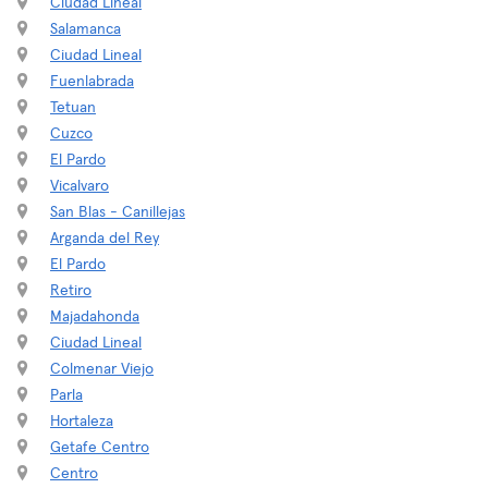
Ciudad Lineal
Salamanca
Ciudad Lineal
Fuenlabrada
Tetuan
Cuzco
El Pardo
Vicalvaro
San Blas - Canillejas
Arganda del Rey
El Pardo
Retiro
Majadahonda
Ciudad Lineal
Colmenar Viejo
Parla
Hortaleza
Getafe Centro
Centro