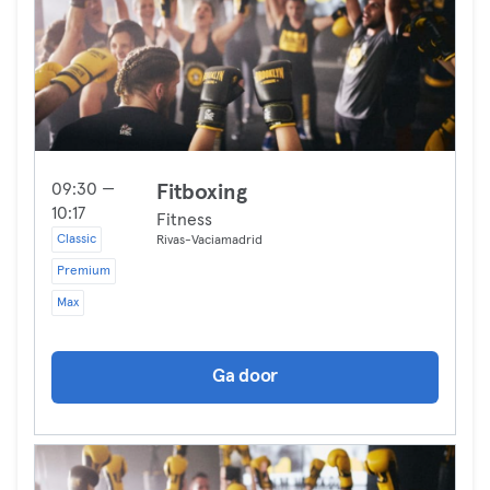
09:30 —
Fitboxing
10:17
Fitness
Classic
Rivas-Vaciamadrid
Premium
Max
Ga door