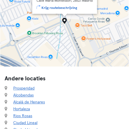
Calle María Montessori, 28521 Madrid
Krijg routebeschrijving
Andere locaties
Prosperidad
Alcobendas
Alcalá de Henares
Hortaleza
Rios Rosas
Ciudad Lineal