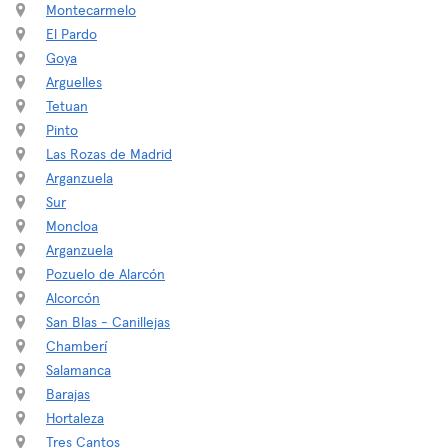
Montecarmelo
El Pardo
Goya
Arguelles
Tetuan
Pinto
Las Rozas de Madrid
Arganzuela
Sur
Moncloa
Arganzuela
Pozuelo de Alarcón
Alcorcón
San Blas - Canillejas
Chamberí
Salamanca
Barajas
Hortaleza
Tres Cantos