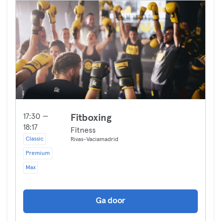
17:30 —
Fitboxing
18:17
Fitness
Classic
Rivas-Vaciamadrid
Premium
Max
Ga door