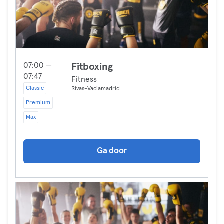
07:00 —
Fitboxing
07:47
Fitness
Classic
Rivas-Vaciamadrid
Premium
Max
Ga door