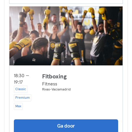
18:30 —
Fitboxing
19:17
Fitness
Classic
Rivas-Vaciamadrid
Premium
Max
Ga door