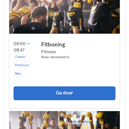
08:00 —
Fitboxing
08:47
Fitness
Classic
Rivas-Vaciamadrid
Premium
Max
Ga door