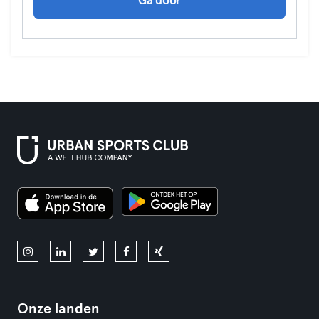
Ga door
Onze landen