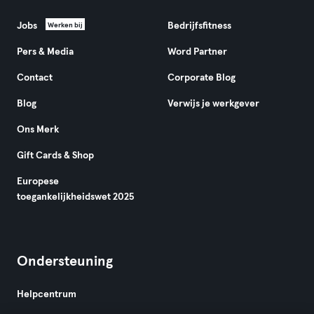
Jobs
Bedrijfsfitness
Werken bij
Pers & Media
Word Partner
Contact
Corporate Blog
Blog
Verwijs je werkgever
Ons Merk
Gift Cards & Shop
Europese
toegankelijkheidswet 2025
Ondersteuning
Helpcentrum