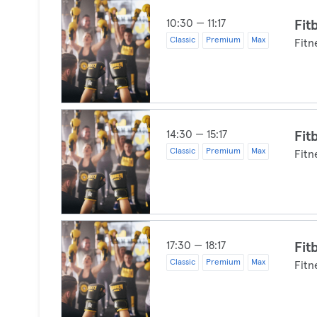
10:30 — 11:17
Fit
Classic
Premium
Max
Fitn
14:30 — 15:17
Fit
Classic
Premium
Max
Fitn
17:30 — 18:17
Fit
Classic
Premium
Max
Fitn