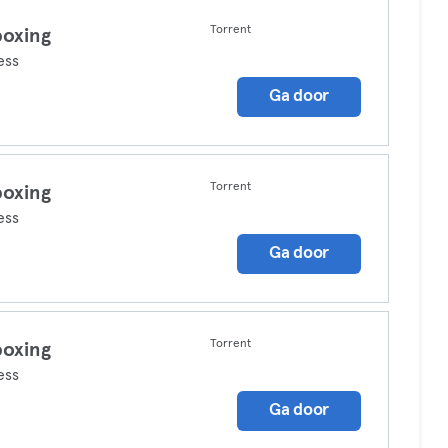
Torrent
boxing
ess
Ga door
Torrent
boxing
ess
Ga door
Torrent
boxing
ess
Ga door