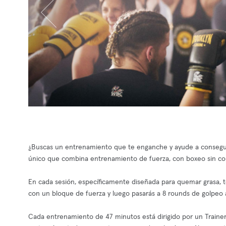
¿Buscas un entrenamiento que te enganche y ayude a conseguir
único que combina entrenamiento de fuerza, con boxeo sin cont
En cada sesión, específicamente diseñada para quemar grasa, ton
con un bloque de fuerza y luego pasarás a 8 rounds de golpeo a
Cada entrenamiento de 47 minutos está dirigido por un Trainer 