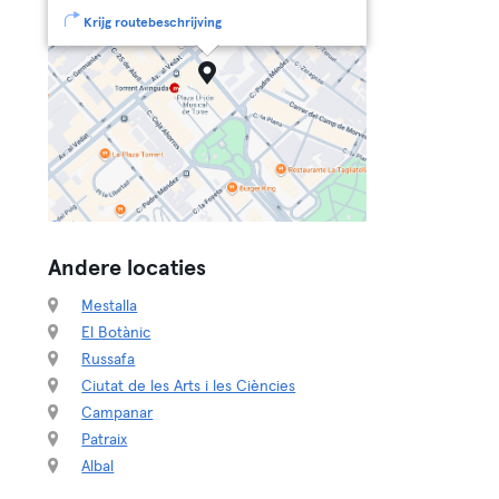
Krijg routebeschrijving
Andere locaties
Mestalla
El Botànic
Russafa
Ciutat de les Arts i les Ciències
Campanar
Patraix
Albal