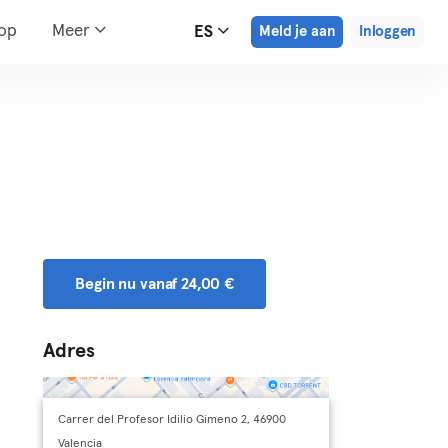
hop
Meer
ES
Meld je aan
Inloggen
Begin nu vanaf 24,00 €
Adres
Carrer del Profesor Idilio Gimeno 2, 46900
Valencia