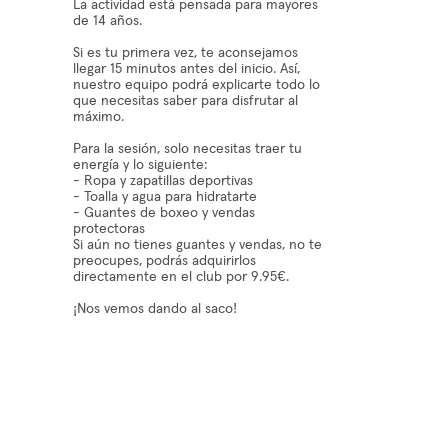
La actividad está pensada para mayores
de 14 años.
Si es tu primera vez, te aconsejamos
llegar 15 minutos antes del inicio. Así,
nuestro equipo podrá explicarte todo lo
que necesitas saber para disfrutar al
máximo.
Para la sesión, solo necesitas traer tu
energía y lo siguiente:
- Ropa y zapatillas deportivas
- Toalla y agua para hidratarte
- Guantes de boxeo y vendas
protectoras
Si aún no tienes guantes y vendas, no te
preocupes, podrás adquirirlos
directamente en el club por 9.95€.
¡Nos vemos dando al saco!