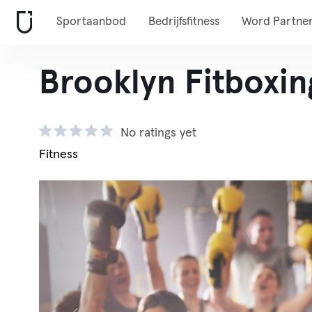
Sportaanbod
Bedrijfsfitness
Word Partne
Brooklyn Fitboxin
No ratings yet
Fitness