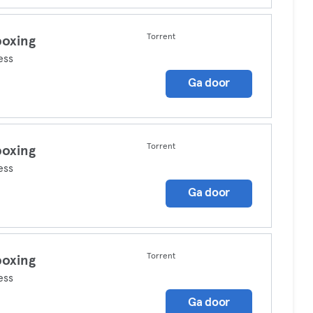
Torrent
boxing
ess
Ga door
Torrent
boxing
ess
Ga door
Torrent
boxing
ess
Ga door