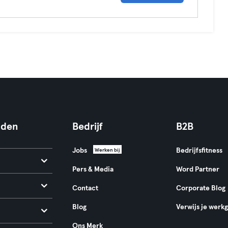
nden
Bedrijf
B2B
Jobs
Bedrijfsfitness
Werken bij
Pers & Media
Word Partner
Contact
Corporate Blog
Blog
Verwijs je werk
Ons Merk