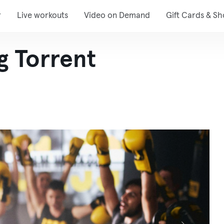
r
Live workouts
Video on Demand
Gift Cards & S
g Torrent