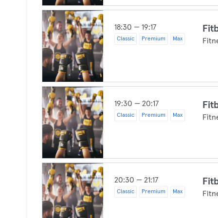
18:30 — 19:17
Fit
Classic
Premium
Max
Fitn
19:30 — 20:17
Fit
Classic
Premium
Max
Fitn
20:30 — 21:17
Fit
Classic
Premium
Max
Fitn