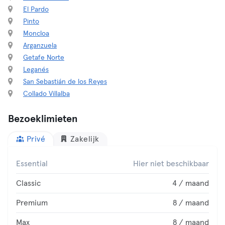
El Pardo
Pinto
Moncloa
Arganzuela
Getafe Norte
Leganés
San Sebastián de los Reyes
Collado Villalba
Bezoeklimieten
Privé
Zakelijk
Essential
Hier niet beschikbaar
Classic
4 / maand
Premium
8 / maand
Max
8 / maand