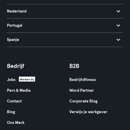
Nederland
Portugal
Spanje
Bedrijf
B2B
Jobs
Bedrijfsfitness
Werken bij
Pers & Media
Word Partner
Contact
Corporate Blog
Blog
Verwijs je werkgever
Ons Merk