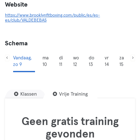
Website
https://www.brooklynfitboxing.com/public/es/es-
es/club/VALDEBEBAS
Schema
Vandaag,
ma
di
wo
do
vr
za
zo 9
10
11
12
13
14
15
Klassen
Vrije Training
Geen gratis training
gevonden