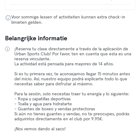
Voor sommige lessen of activiteiten kunnen extra check-in
limieten gelden.
Belangrijke informatie
¡Reserva tu clase directamente a través de la aplicación de
Urban Sports Club! Por favor, ten en cuenta que esta es una
reserva vinculante.
La actividad está pensada para mayores de 14 años.
Si es tu primera vez, te aconsejamos llegar 15 minutos antes
del inicio. Así, nuestro equipo podrá explicarte todo lo que
necesitas saber para disfrutar al máximo.
Para la sesión, solo necesitas traer tu energía y lo siguiente:
- Ropa y zapatillas deportivas
- Toalla y agua para hidratarte
- Guantes de boxeo y vendas protectoras
Si aún no tienes guantes y vendas, no te preocupes, podrás
adquirirlos directamente en el club por 9.95€.
¡Nos vemos dando al saco!