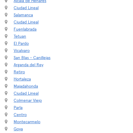
Alcalá de Henares
Ciudad Lineal
Salamanca
Ciudad Lineal
Fuenlabrada
Tetuan
El Pardo
Vicalvaro
San Blas - Canillejas
Arganda del Rey
Retiro
Hortaleza
Majadahonda
Ciudad Lineal
Colmenar Viejo
Parla
Centro
Montecarmelo
Goya