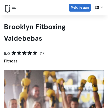
Meld je aan
ES
Brooklyn Fitboxing
Valdebebas
5.0
(17)
Fitness