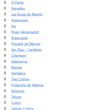
El Pardo
Arguelles
Las Rozas de Madrid
Arganzuela
Sur
Rivas-Vaciamadrid
Arganzuela
Pozuelo de Alarcón
San Blas - Canillejas
Chamberí
Salamanca
Barajas
Hortaleza
Tres Cantos
Ensanche de Vallecas
Alcorcón
Tetuan
Cuzco
Getafe Centro