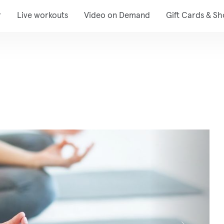
r
Live workouts
Video on Demand
Gift Cards & S