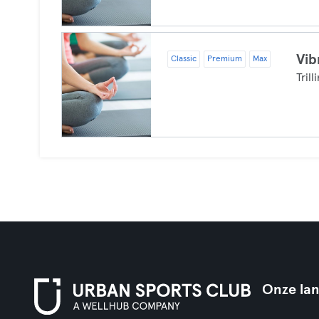
Vib
Classic
Premium
Max
Trill
Onze la