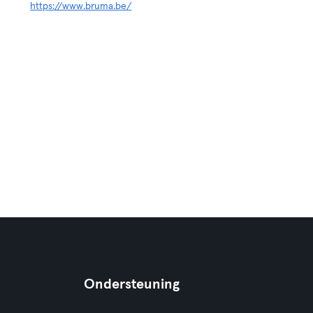
https://www.bruma.be/
Ondersteuning