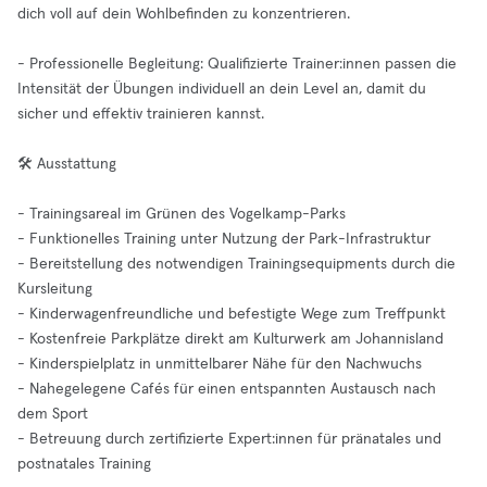
dich voll auf dein Wohlbefinden zu konzentrieren.
- Professionelle Begleitung: Qualifizierte Trainer:innen passen die
Intensität der Übungen individuell an dein Level an, damit du
sicher und effektiv trainieren kannst.
🛠️ Ausstattung
- Trainingsareal im Grünen des Vogelkamp-Parks
- Funktionelles Training unter Nutzung der Park-Infrastruktur
- Bereitstellung des notwendigen Trainingsequipments durch die
Kursleitung
- Kinderwagenfreundliche und befestigte Wege zum Treffpunkt
- Kostenfreie Parkplätze direkt am Kulturwerk am Johannisland
- Kinderspielplatz in unmittelbarer Nähe für den Nachwuchs
- Nahegelegene Cafés für einen entspannten Austausch nach
dem Sport
- Betreuung durch zertifizierte Expert:innen für pränatales und
postnatales Training