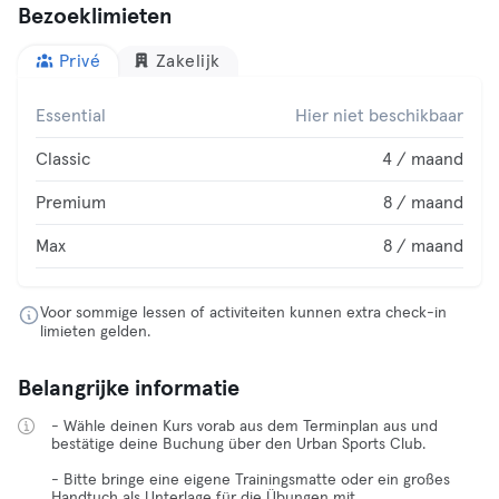
Bezoeklimieten
Privé
Zakelijk
Essential
Hier niet beschikbaar
Classic
4 / maand
Premium
8 / maand
Max
8 / maand
Voor sommige lessen of activiteiten kunnen extra check-in
limieten gelden.
Belangrijke informatie
- Wähle deinen Kurs vorab aus dem Terminplan aus und
bestätige deine Buchung über den Urban Sports Club.
- Bitte bringe eine eigene Trainingsmatte oder ein großes
Handtuch als Unterlage für die Übungen mit.