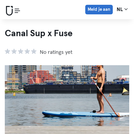
Meld je aan
NL
Canal Sup x Fuse
No ratings yet