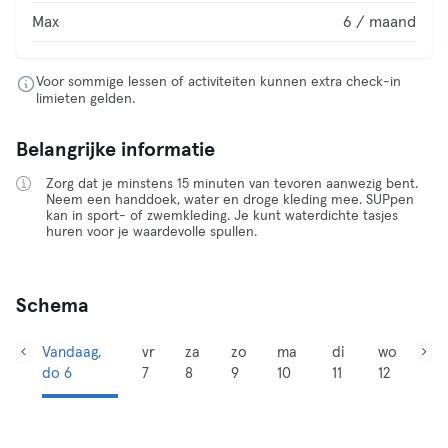
Max
6 / maand
Voor sommige lessen of activiteiten kunnen extra check-in
limieten gelden.
Belangrijke informatie
Zorg dat je minstens 15 minuten van tevoren aanwezig bent.
Neem een handdoek, water en droge kleding mee. SUPpen
kan in sport- of zwemkleding. Je kunt waterdichte tasjes
huren voor je waardevolle spullen.
Schema
Vandaag,
vr
za
zo
ma
di
wo
do 6
7
8
9
10
11
12