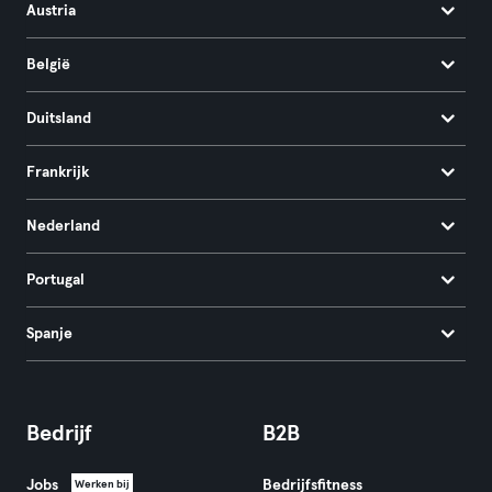
Austria
België
Duitsland
Frankrijk
Nederland
Portugal
Spanje
Bedrijf
B2B
Jobs
Bedrijfsfitness
Werken bij