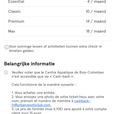
Essential
4 / maand
Classic
10 / maand
Premium
14 / maand
Max
18 / maand
Voor sommige lessen of activiteiten kunnen extra check-in
limieten gelden.
Belangrijke informatie
Veuillez noter que le Centre Aquatique de Bois-Colombes
n'est accessible que via « Cash-back ».
Cela fonctionne de la manière suivante :
1. Vous achetez une entrée.
2. Vous envoyez une photo de votre ticket/reçu avec votre
nom, prénom et numéro de membre à
cashback-
fr@urbansportsclub.com.
3. Le prix de l’entrée (max 6,10€) sera ajouté à votre compte
client sous 15 jours.