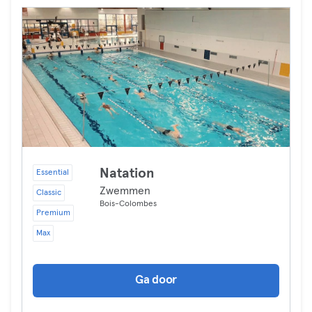
Natation
Essential
Zwemmen
Classic
Bois-Colombes
Premium
Max
Ga door