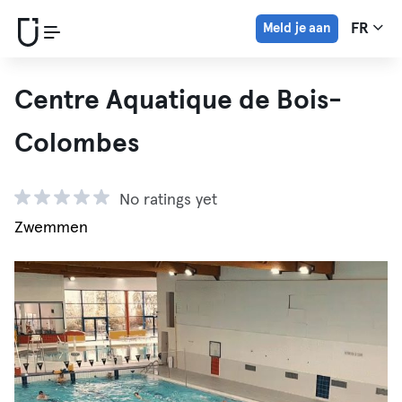
Meld je aan
FR
Centre Aquatique de Bois-
Colombes
No ratings yet
Zwemmen