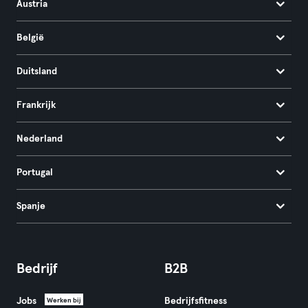
Austria
België
Duitsland
Frankrijk
Nederland
Portugal
Spanje
Bedrijf
B2B
Jobs
Bedrijfsfitness
Werken bij