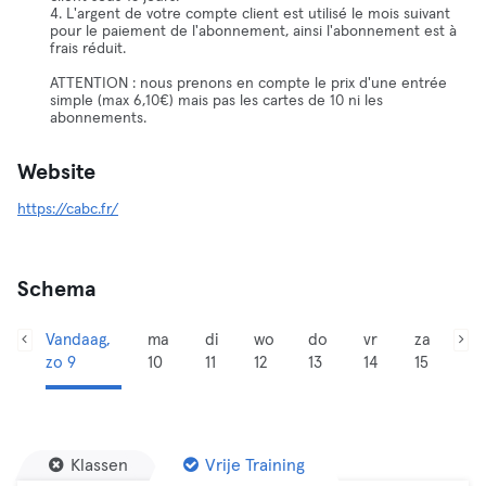
4. L'argent de votre compte client est utilisé le mois suivant
pour le paiement de l'abonnement, ainsi l'abonnement est à
frais réduit.
ATTENTION : nous prenons en compte le prix d'une entrée
simple (max 6,10€) mais pas les cartes de 10 ni les
abonnements.
Website
https://cabc.fr/
Schema
Vandaag,
ma
di
wo
do
vr
za
zo 9
10
11
12
13
14
15
Klassen
Vrije Training