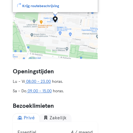
Krijg routebeschrijving
Openingstijden
Lu - Vi
08.00 - 23.00
horas.
Sa - Do
09.00 - 15.00
horas.
Bezoeklimieten
Privé
Zakelijk
Essential
4 / maand