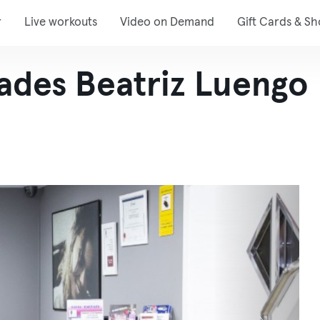
r
Live workouts
Video on Demand
Gift Cards & S
ades Beatriz Luengo