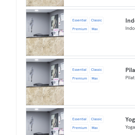
Ind
Essential
Classic
Indo
Premium
Max
Pil
Essential
Classic
Pila
Premium
Max
Yo
Essential
Classic
Yog
Premium
Max