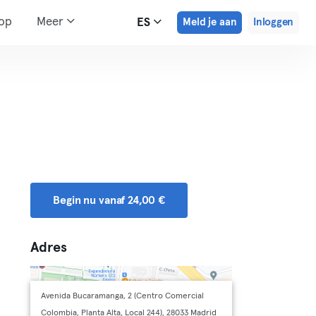
hop
Meer
ES
Meld je aan
Inloggen
Begin nu vanaf 24,00 €
Adres
Avenida Bucaramanga, 2 (Centro Comercial
Colombia, Planta Alta, Local 244), 28033 Madrid