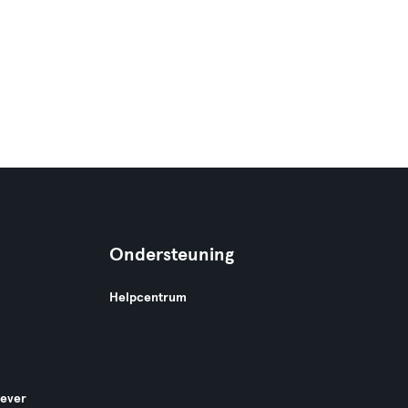
Ondersteuning
Helpcentrum
gever