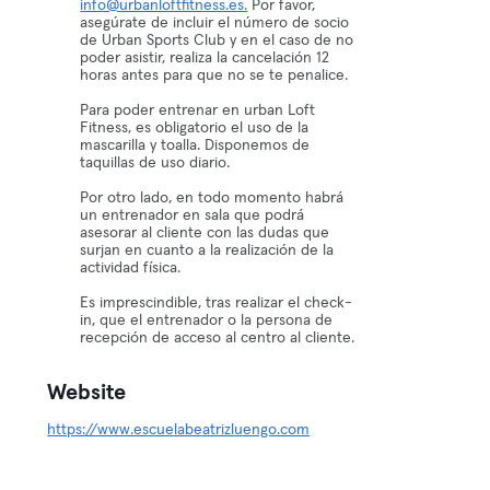
info@urbanloftfitness.es.
Por favor,
asegúrate de incluir el número de socio
de Urban Sports Club y en el caso de no
poder asistir, realiza la cancelación 12
horas antes para que no se te penalice.
Para poder entrenar en urban Loft
Fitness, es obligatorio el uso de la
mascarilla y toalla. Disponemos de
taquillas de uso diario.
Por otro lado, en todo momento habrá
un entrenador en sala que podrá
asesorar al cliente con las dudas que
surjan en cuanto a la realización de la
actividad física.
Es imprescindible, tras realizar el check-
in, que el entrenador o la persona de
recepción de acceso al centro al cliente.
Website
https://www.escuelabeatrizluengo.com