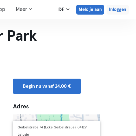
hop
Meer
DE
Meld je aan
Inloggen
r Park
Begin nu vanaf 24,00 €
Adres
Geibelstraße 74 (Ecke Geibelstraße), 04129
Leipzig