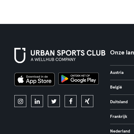
Onze la
Austria
België
Duitsland
Frankrijk
Nederland