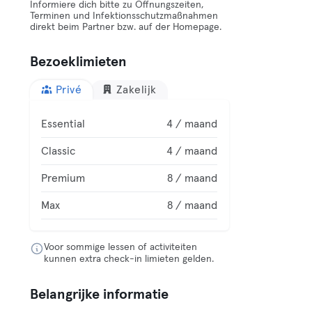
Informiere dich bitte zu Öffnungszeiten,
Terminen und Infektionsschutzmaßnahmen
direkt beim Partner bzw. auf der Homepage.
Bezoeklimieten
Privé
Zakelijk
Essential
4 / maand
Classic
4 / maand
Premium
8 / maand
Max
8 / maand
Voor sommige lessen of activiteiten
kunnen extra check-in limieten gelden.
Belangrijke informatie