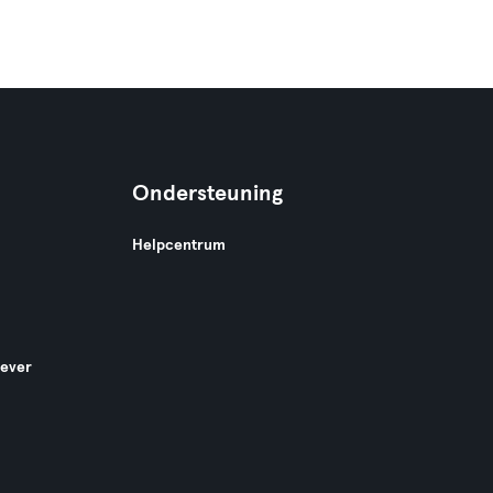
Ondersteuning
Helpcentrum
gever