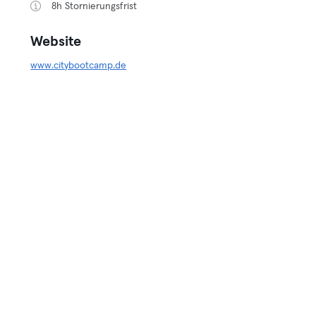
8h Stornierungsfrist
Website
www.citybootcamp.de