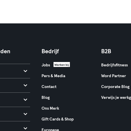
nden
Bedrijf
B2B
Jobs
Bedrijfsfitness
Werken bij
Pers & Media
Word Partner
Contact
Corporate Blog
Blog
Verwijs je werk
Ons Merk
Gift Cards & Shop
Europese