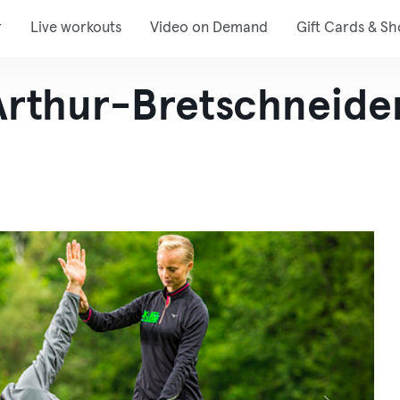
r
Live workouts
Video on Demand
Gift Cards & S
rthur-Bretschneide