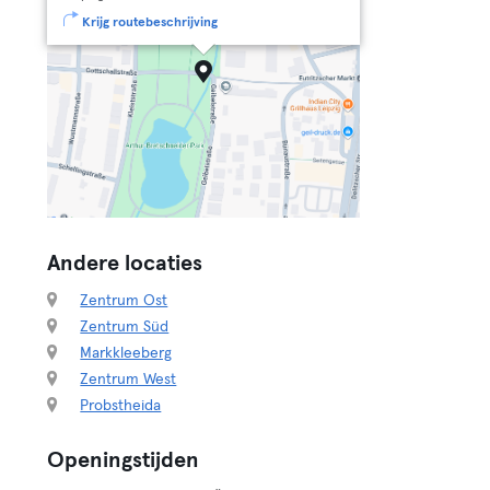
Krijg routebeschrijving
Andere locaties
Zentrum Ost
Zentrum Süd
Markkleeberg
Zentrum West
Probstheida
Openingstijden