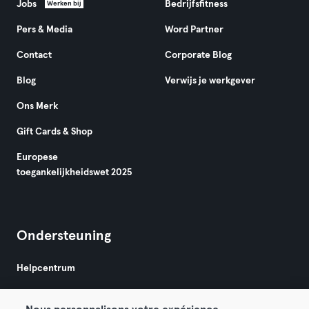
Jobs
Bedrijfsfitness
Werken bij
Pers & Media
Word Partner
Contact
Corporate Blog
Blog
Verwijs je werkgever
Ons Merk
Gift Cards & Shop
Europese
toegankelijkheidswet 2025
Ondersteuning
Helpcentrum