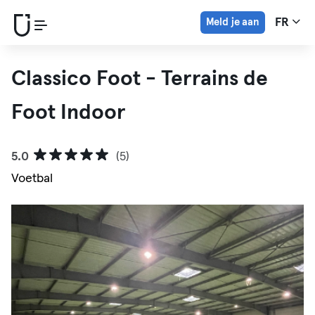
Meld je aan
FR
Classico Foot - Terrains de
Foot Indoor
5.0
(5)
Voetbal