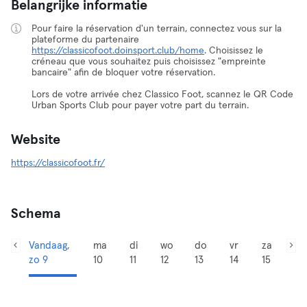
Belangrijke informatie
Pour faire la réservation d'un terrain, connectez vous sur la
plateforme du partenaire
https://classicofoot.doinsport.club/home
. Choisissez le
créneau que vous souhaitez puis choisissez "empreinte
bancaire" afin de bloquer votre réservation.
Lors de votre arrivée chez Classico Foot, scannez le QR Code
Urban Sports Club pour payer votre part du terrain.
Website
https://classicofoot.fr/
Schema
Vandaag,
ma
di
wo
do
vr
za
zo 9
10
11
12
13
14
15