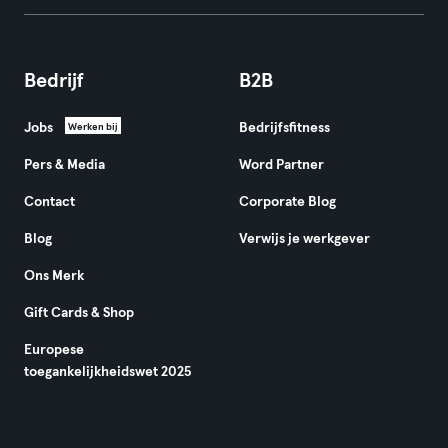
Bedrijf
B2B
Jobs
Bedrijfsfitness
Werken bij
Pers & Media
Word Partner
Contact
Corporate Blog
Blog
Verwijs je werkgever
Ons Merk
Gift Cards & Shop
Europese
toegankelijkheidswet 2025