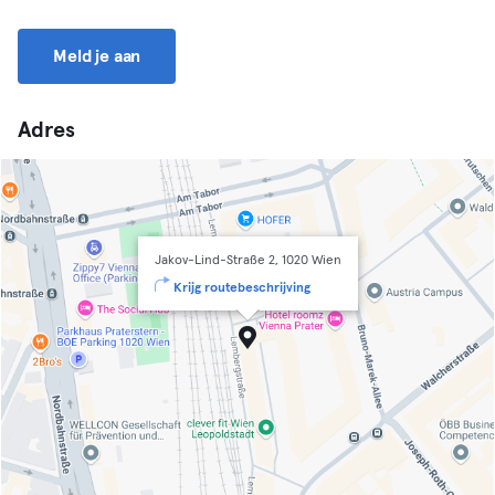
Meld je aan
Adres
Jakov-Lind-Straße 2, 1020 Wien
Krijg routebeschrijving