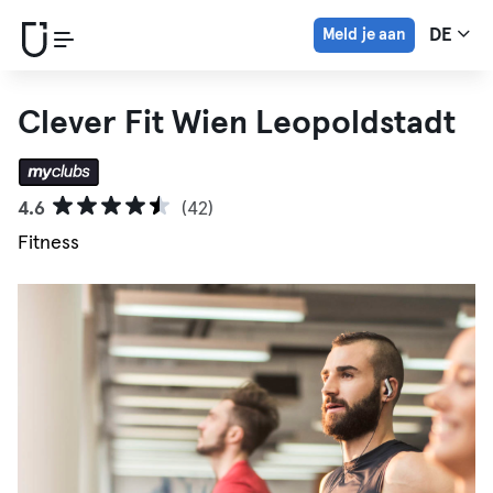
Meld je aan
DE
Clever Fit Wien Leopoldstadt
4.6
(42)
Fitness