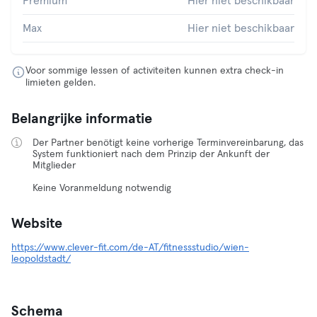
Premium
Hier niet beschikbaar
Max
Hier niet beschikbaar
Voor sommige lessen of activiteiten kunnen extra check-in
limieten gelden.
Belangrijke informatie
Der Partner benötigt keine vorherige Terminvereinbarung, das
System funktioniert nach dem Prinzip der Ankunft der
Mitglieder
Keine Voranmeldung notwendig
Website
https://www.clever-fit.com/de-AT/fitnessstudio/wien-
leopoldstadt/
Schema