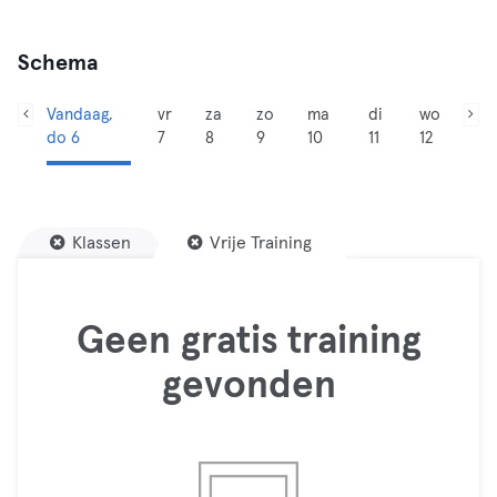
Schema
Vandaag,
vr
za
zo
ma
di
wo
do 6
7
8
9
10
11
12
Klassen
Vrije Training
Geen gratis training
gevonden