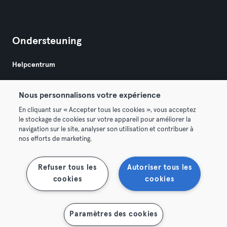
Ondersteuning
Helpcentrum
Nous personnalisons votre expérience
En cliquant sur « Accepter tous les cookies », vous acceptez
le stockage de cookies sur votre appareil pour améliorer la
navigation sur le site, analyser son utilisation et contribuer à
Algemene Voorwaarden
Privacy
Bedrijfsgegevens
nos efforts de marketing.
Membership opzeggen
Trek hier je contract terug
Refuser tous les
Autoriser tous les
cookies
cookies
Paramètres des cookies