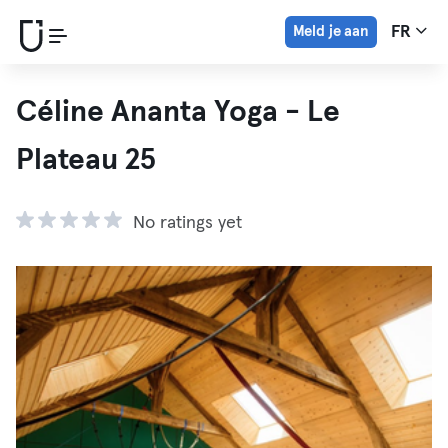
Meld je aan
FR
Céline Ananta Yoga - Le
Plateau 25
No ratings yet