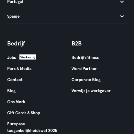
Portugal
Spanje
Bedrijf
B2B
Jobs
Bedrijfsfitness
Werken bij
Pers & Media
Word Partner
Contact
Corporate Blog
Blog
Verwijs je werkgever
Ons Merk
Gift Cards & Shop
Europese
toegankelijkheidswet 2025