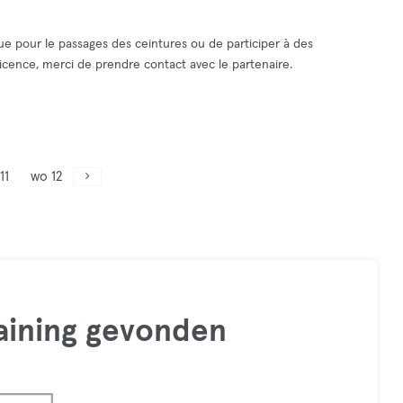
ue pour le passages des ceintures ou de participer à des
icence, merci de prendre contact avec le partenaire.
11
wo 12
raining gevonden