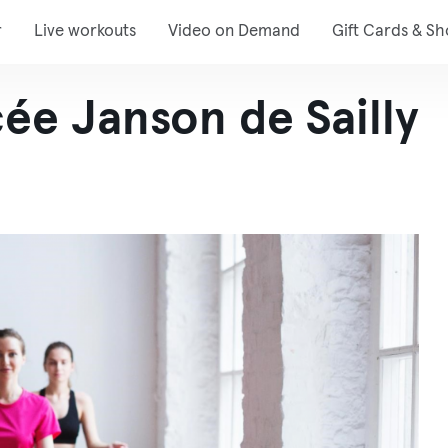
r
Live workouts
Video on Demand
Gift Cards & S
ée Janson de Sailly