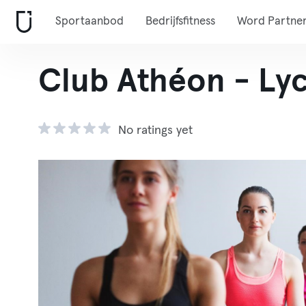
Sportaanbod
Bedrijfsfitness
Word Partne
Club Athéon - Lyc
No ratings yet