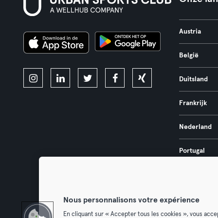
Austria
België
Duitsland
Frankrijk
Nederland
Portugal
Spanje
Nous personnalisons votre expérience
En cliquant sur « Accepter tous les cookies », vous acce