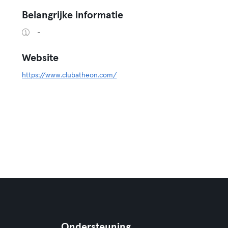
Belangrijke informatie
-
Website
https://www.clubatheon.com/
Ondersteuning