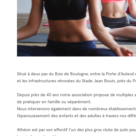
Situé à deux pas du Bois de Boulogne, entre la Porte d'Auteuil 
et les infrastructures rénovées du Stade Jean Bouin, près du P
Depuis près de 40 ans notre association propose de multiples a
de pratiquer en famille ou séparément.
Nous intervenons également dans de nombreux établissements
l’épanouissement des enfants et des adultes à travers nos différ
Athéon est par son effectif l’un des plus gros clubs de judo pour 