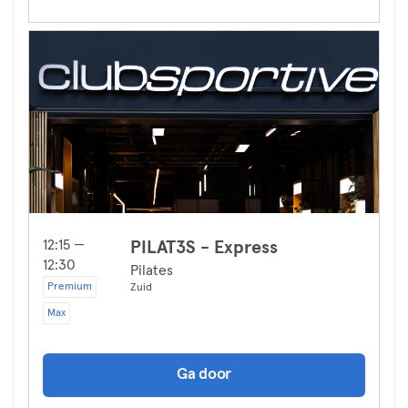
12:15 —
PILAT3S - Express
12:30
Pilates
Premium
Zuid
Max
Ga door