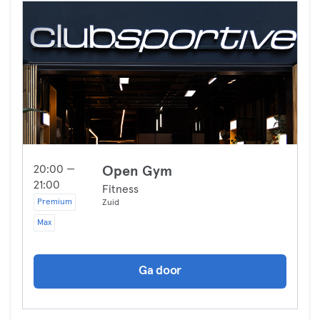
20:00 —
Open Gym
21:00
Fitness
Premium
Zuid
Max
Ga door