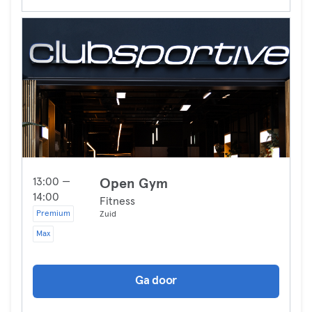
13:00 —
Open Gym
14:00
Fitness
Premium
Zuid
Max
Ga door