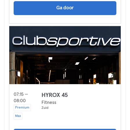
Ga door
07:15 —
HYROX 45
08:00
Fitness
Premium
Zuid
Max