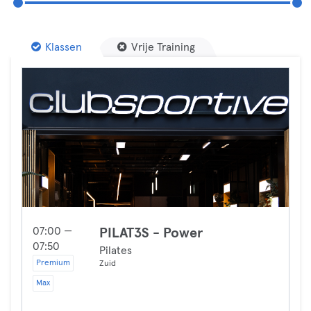
Klassen
Vrije Training
07:00 —
PILAT3S - Power
07:50
Pilates
Premium
Zuid
Max