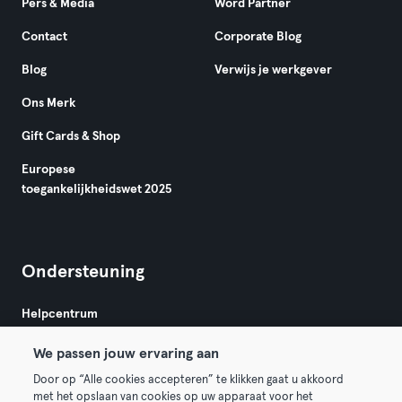
Pers & Media
Word Partner
Contact
Corporate Blog
Blog
Verwijs je werkgever
Ons Merk
Gift Cards & Shop
Europese
toegankelijkheidswet 2025
Ondersteuning
Helpcentrum
We passen jouw ervaring aan
Door op “Alle cookies accepteren” te klikken gaat u akkoord
met het opslaan van cookies op uw apparaat voor het