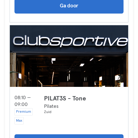
Ga door
08:10 —
PILAT3S - Tone
09:00
Pilates
Premium
Zuid
Max