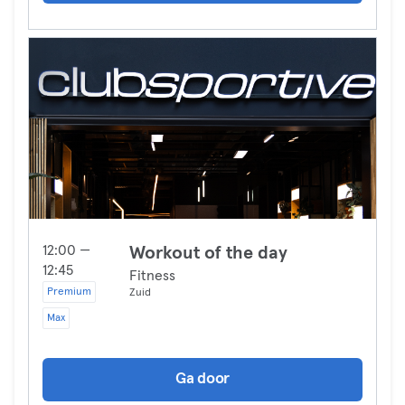
12:00 —
Workout of the day
12:45
Fitness
Premium
Zuid
Max
Ga door