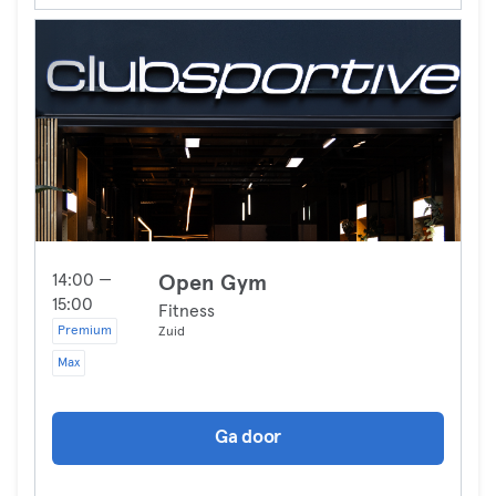
14:00 —
Open Gym
15:00
Fitness
Premium
Zuid
Max
Ga door