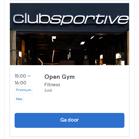
15:00 —
Open Gym
16:00
Fitness
Premium
Zuid
Max
Ga door