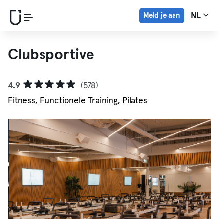
Meld je aan
NL
Clubsportive
4.9
(578)
Fitness, Functionele Training, Pilates