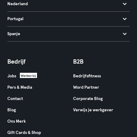
Nederland
Portugal
Spanje
Bedrijf
B2B
Jobs
Bedrijfsfitness
Werken bij
Pers & Media
Word Partner
Contact
Corporate Blog
Blog
Verwijs je werkgever
Ons Merk
Gift Cards & Shop