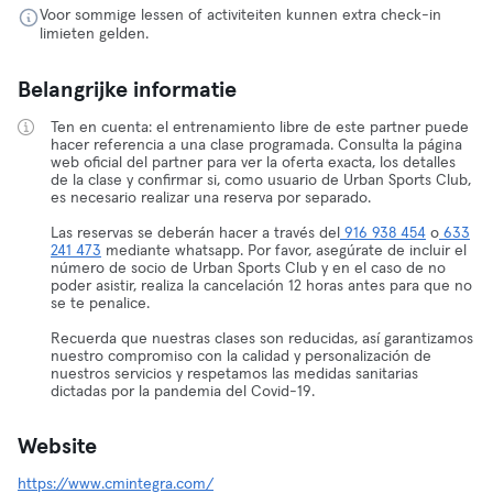
Voor sommige lessen of activiteiten kunnen extra check-in
limieten gelden.
Belangrijke informatie
Ten en cuenta: el entrenamiento libre de este partner puede
hacer referencia a una clase programada. Consulta la página
web oficial del partner para ver la oferta exacta, los detalles
de la clase y confirmar si, como usuario de Urban Sports Club,
es necesario realizar una reserva por separado.
Las reservas se deberán hacer a través del
916 938 454
o
633
241 473
mediante whatsapp. Por favor, asegúrate de incluir el
número de socio de Urban Sports Club y en el caso de no
poder asistir, realiza la cancelación 12 horas antes para que no
se te penalice.
Recuerda que nuestras clases son reducidas, así garantizamos
nuestro compromiso con la calidad y personalización de
nuestros servicios y respetamos las medidas sanitarias
dictadas por la pandemia del Covid-19.
Website
https://www.cmintegra.com/