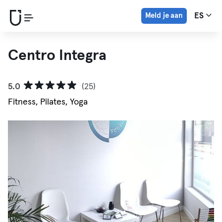
Meld je aan
ES
Centro Integra
5.0
(25)
Fitness, Pilates, Yoga