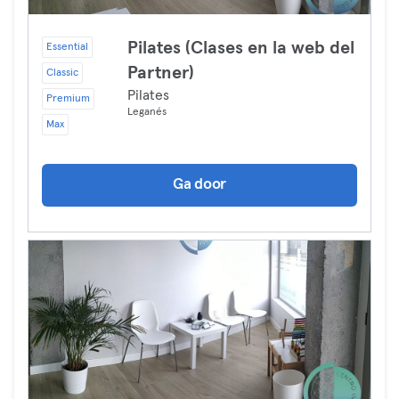
Pilates (Clases en la web del
Essential
Partner)
Classic
Pilates
Premium
Leganés
Max
Ga door