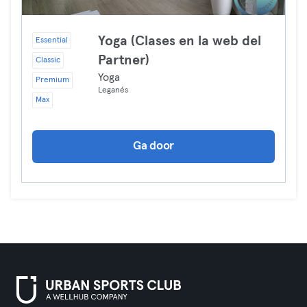
Yoga (Clases en la web del
Essential
Partner)
Classic
Yoga
Premium
Leganés
Max
Ga door