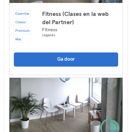
Fitness (Clases en la web
Essential
del Partner)
Classic
Fitness
Premium
Leganés
Max
Ga door