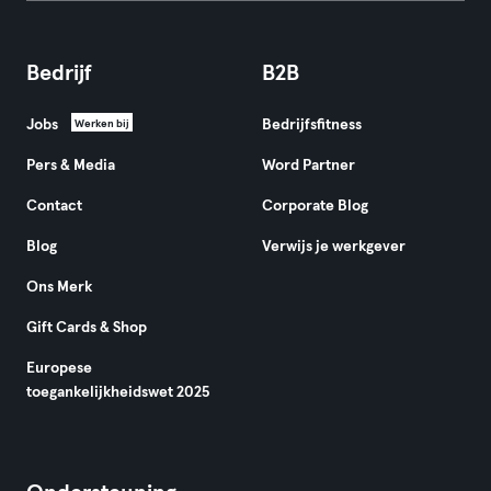
Bedrijf
B2B
Jobs
Bedrijfsfitness
Werken bij
Pers & Media
Word Partner
Contact
Corporate Blog
Blog
Verwijs je werkgever
Ons Merk
Gift Cards & Shop
Europese
toegankelijkheidswet 2025