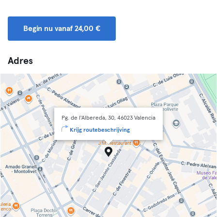
Begin nu vanaf 24,00 €
Adres
Pg. de l'Albereda, 30, 46023 Valencia
Krijg routebeschrijving