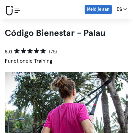
Meld je aan
ES
Código Bienestar - Palau
5.0
(75)
Functionele Training