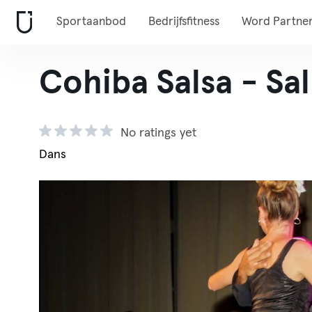
Sportaanbod
Bedrijfsfitness
Word Partne
Cohiba Salsa - Sa
No ratings yet
Dans