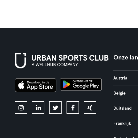
Onze la
Austria
België
Duitsland
Frankrijk