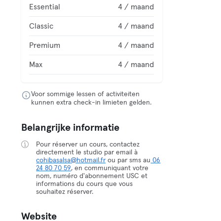
Essential
4 / maand
Classic
4 / maand
Premium
4 / maand
Max
4 / maand
Voor sommige lessen of activiteiten
kunnen extra check-in limieten gelden.
Belangrijke informatie
Pour réserver un cours, contactez
directement le studio par email à
cohibasalsa@hotmail.fr
ou par sms au
06
24 80 70 59
, en communiquant votre
nom, numéro d'abonnement USC et
informations du cours que vous
souhaitez réserver.
Website