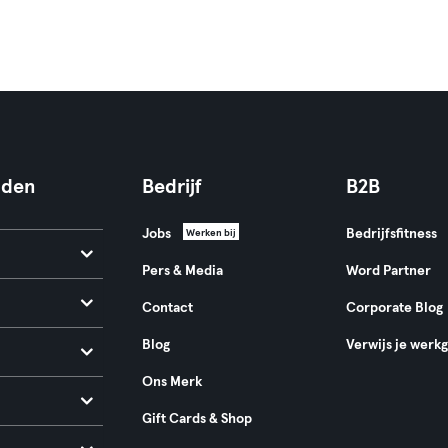
nden
Bedrijf
B2B
Jobs
Bedrijfsfitness
Werken bij
Pers & Media
Word Partner
Contact
Corporate Blog
Blog
Verwijs je werk
Ons Merk
Gift Cards & Shop