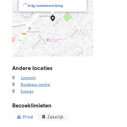
Krijg routebeschrijving
Andere locaties
Lormont
Bordeaux centre
Eysines
Bezoeklimieten
Privé
Zakelijk