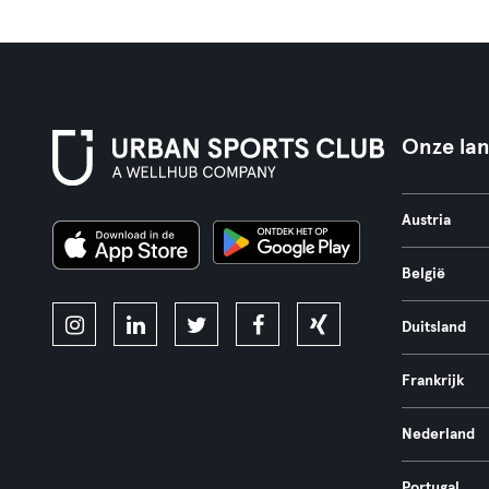
Onze la
Austria
België
Duitsland
Frankrijk
Nederland
Portugal