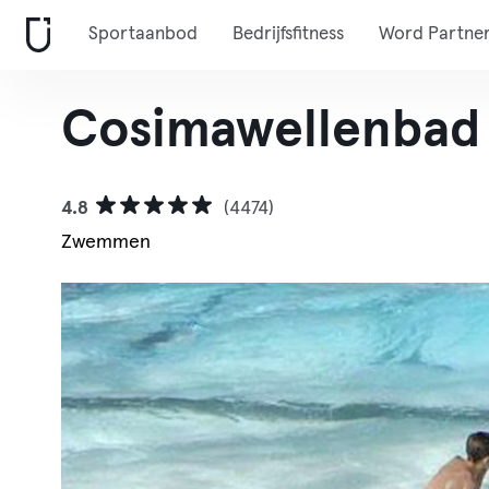
Sportaanbod
Bedrijfsfitness
Word Partne
Cosimawellenbad
4.8
(4474)
Zwemmen