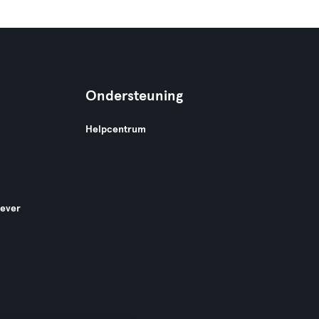
Ondersteuning
Helpcentrum
gever