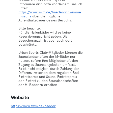
Normaltarif-Tickets entspricht.
Informiere dich bitte vor deinem Besuch
unter:
https://www.swm.de/baeder/schwimme
n-sauna
über die mögliche
Aufenthaltsdauer deines Besuchs.
Bitte beachte:
Für die Hallenbäder wird es keine
Reservierungspflicht geben. Die
Besucheranzahl ist aber auch dort
beschränkt.
Urban Sports Club-Mitglieder können die
Saunalandschaften der M-Bäder nur
nutzen, sofern ihre Mitgliedschaft den
Zugang zu Saunaangeboten umfasst.
Es ist nicht möglich, durch Zahlung der
Differenz zwischen dem regulären Bad-
Eintrittspreis und Sauna-Eintrittspreis
den Eintritt zu den Saunalandschaften
der M-Bäder zu erhalten
Website
https://www.swm.de/baeder