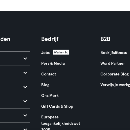
nden
Bedrijf
B2B
Jobs
Bedrijfsfitness
Werken bij
Pers & Media
Word Partner
Contact
Corporate Blog
Blog
Verwijs je werk
Ons Merk
Gift Cards & Shop
Europese
toegankelijkheidswet