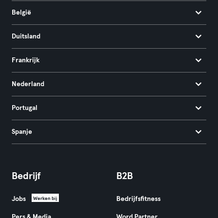
België
Duitsland
Frankrijk
Nederland
Portugal
Spanje
Bedrijf
B2B
Jobs
Bedrijfsfitness
Werken bij
Pers & Media
Word Partner