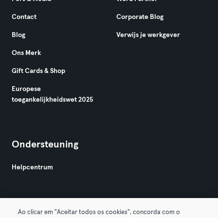
Contact
Corporate Blog
Blog
Verwijs je werkgever
Ons Merk
Gift Cards & Shop
Europese
toegankelijkheidswet 2025
Ondersteuning
Helpcentrum
Ao clicar em "Aceitar todos os cookies", concorda com o