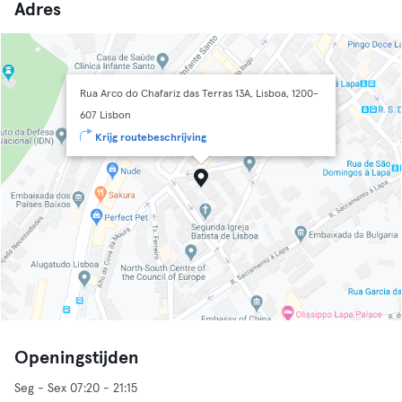
Adres
Rua Arco do Chafariz das Terras 13A, Lisboa, 1200-
607 Lisbon
Krijg routebeschrijving
Openingstijden
Seg - Sex 07:20 - 21:15