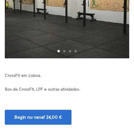
CrossFit em Lisboa.
Box de CrossFit, LPF e outras atividades.
Begin nu vanaf 24,00 €