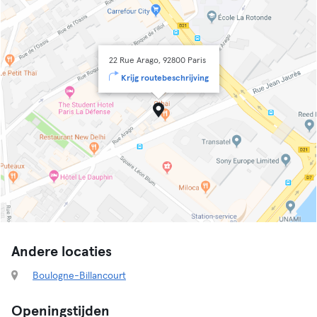
22 Rue Arago, 92800 Paris
Krijg routebeschrijving
Andere locaties
Boulogne-Billancourt
Openingstijden