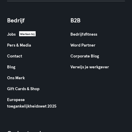
Bedrijf
B2B
Jobs
Bedrijfsfitness
Werken bij
Pers & Media
Word Partner
Contact
Corporate Blog
Blog
Verwijs je werkgever
Ons Merk
Gift Cards & Shop
Europese
toegankelijkheidswet 2025