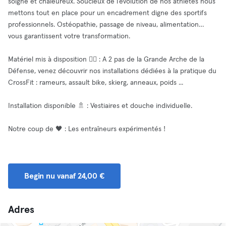
soigné et chaleureux. Soucieux de l’évolution de nos athlètes nous
mettons tout en place pour un encadrement digne des sportifs
professionnels. Ostéopathie, passage de niveau, alimentation…
vous garantissent votre transformation.
Matériel mis à disposition 🧘‍♂️ : A 2 pas de la Grande Arche de la
Défense, venez découvrir nos installations dédiées à la pratique du
CrossFit : rameurs, assault bike, skierg, anneaux, poids ...
Installation disponible 🚿 : Vestiaires et douche individuelle.
Notre coup de 🖤 : Les entraîneurs expérimentés !
Begin nu vanaf 24,00 €
Adres