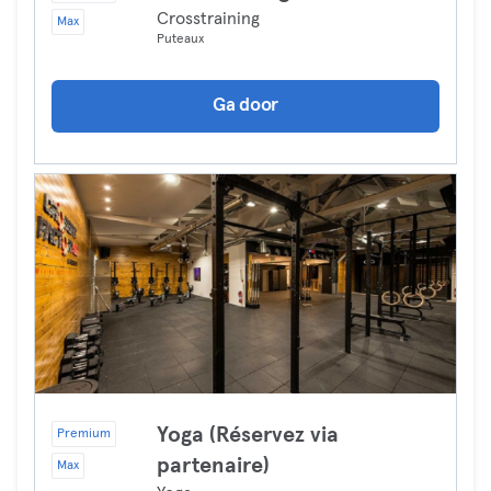
Crosstraining
Max
Puteaux
Ga door
Yoga (Réservez via
Premium
partenaire)
Max