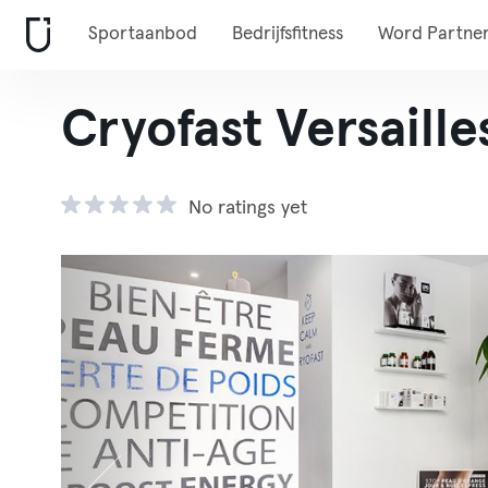
Sportaanbod
Bedrijfsfitness
Word Partne
Cryofast Versaille
No ratings yet