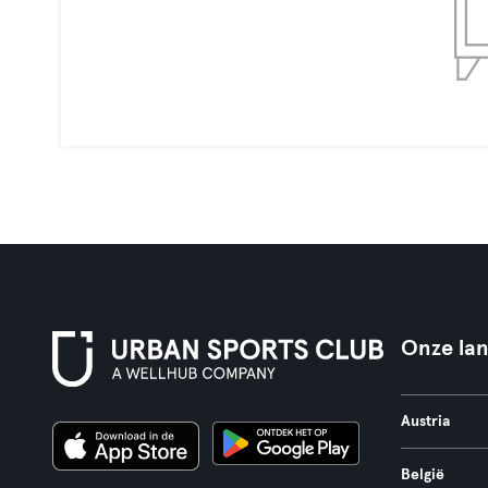
Onze la
Austria
België