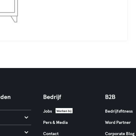
nden
Bedrijf
B2B
Jobs
Bedrijfsfitness
Werken bij
Pers & Media
Word Partner
Contact
Corporate Blog