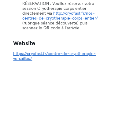
RÉSERVATION : Veuillez réserver votre
session Cryothérapie corps entier
directement via
http://cryofast.fr/nos-
centres-de-cryotherapie-corps-entier/
(rubrique séance découverte) puis
scannez le QR code à l'arrivée.
Website
https://cryofast.fr/centre-de-cryotherapie-
versailles/