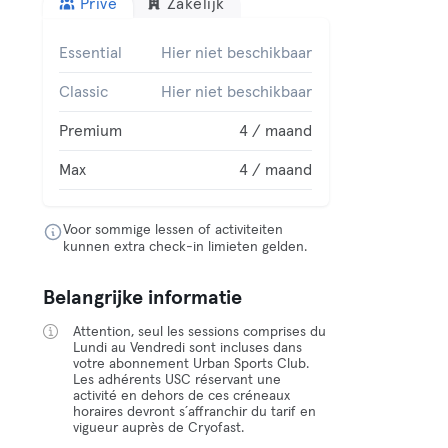
Privé
Zakelijk
Essential
Hier niet beschikbaar
Classic
Hier niet beschikbaar
Premium
4 / maand
Max
4 / maand
Voor sommige lessen of activiteiten
kunnen extra check-in limieten gelden.
Belangrijke informatie
Attention, seul les sessions comprises du
Lundi au Vendredi sont incluses dans
votre abonnement Urban Sports Club.
Les adhérents USC réservant une
activité en dehors de ces créneaux
horaires devront s´affranchir du tarif en
vigueur auprès de Cryofast.