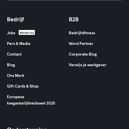
Bedrijf
B2B
Jobs
Bedrijfsfitness
Werken bij
Pers & Media
Word Partner
Contact
Corporate Blog
Blog
Verwijs je werkgever
Ons Merk
Gift Cards & Shop
Europese
toegankelijkheidswet 2025