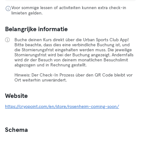
Voor sommige lessen of activiteiten kunnen extra check-in
limieten gelden.
Belangrijke informatie
Buche deinen Kurs direkt über die Urban Sports Club App!
Bitte beachte, dass dies eine verbindliche Buchung ist, und
die Stornierungsfrist eingehalten werden muss. Die jeweilige
Stornierungsfrist wird bei der Buchung angezeigt. Andernfalls
wird dir der Besuch von deinem monatlichen Besuchslimit
abgezogen und in Rechnung gestellt.
Hinweis: Der Check-In Prozess über den QR Code bleibt vor
Ort weiterhin unverändert.
Website
https://cryopoint.com/en/store/rosenheim-coming-soon/
Schema