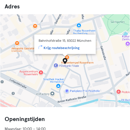
Adres
Bahnhofstraße 15, 83022 München
Krijg routebeschrijving
Openingstijden
Maandag: 10:00 - 14:00