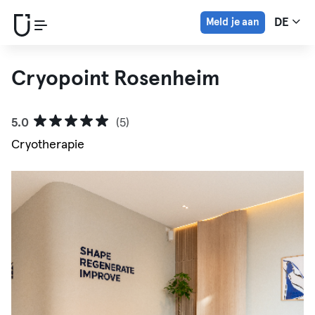
Meld je aan
DE
Cryopoint Rosenheim
5.0
(5)
Cryotherapie