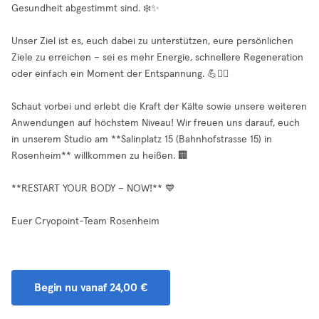
Gesundheit abgestimmt sind. ❄️✨
Unser Ziel ist es, euch dabei zu unterstützen, eure persönlichen
Ziele zu erreichen – sei es mehr Energie, schnellere Regeneration
oder einfach ein Moment der Entspannung. 💪💆‍♀️
Schaut vorbei und erlebt die Kraft der Kälte sowie unsere weiteren
Anwendungen auf höchstem Niveau! Wir freuen uns darauf, euch
in unserem Studio am **Salinplatz 15 (Bahnhofstrasse 15) in
Rosenheim** willkommen zu heißen. 🏢
**RESTART YOUR BODY – NOW!** 💙
Euer Cryopoint-Team Rosenheim
Begin nu vanaf 24,00 €