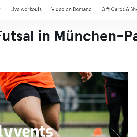
r
Live workouts
Video on Demand
Gift Cards & S
 Futsal in München-P