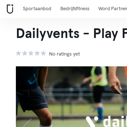
Sportaanbod
Bedrijfsfitness
Word Partne
Dailyvents - Play
No ratings yet