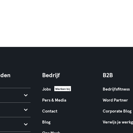
nden
Bedrijf
B2B
Jobs
Bedrijfsfitness
Werken bij
Pers & Media
Word Partner
Contact
Corporate Blog
Blog
Verwijs je werk