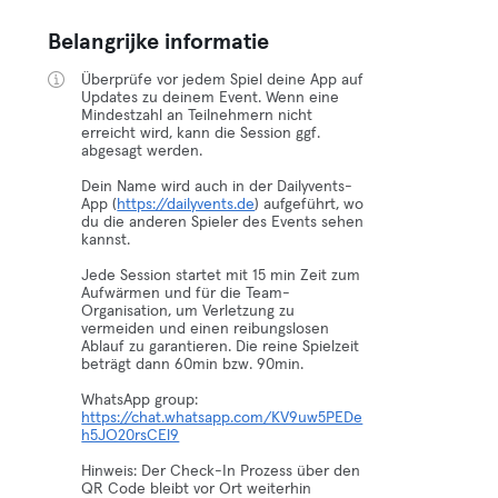
Belangrijke informatie
Überprüfe vor jedem Spiel deine App auf
Updates zu deinem Event. Wenn eine
Mindestzahl an Teilnehmern nicht
erreicht wird, kann die Session ggf.
abgesagt werden.
Dein Name wird auch in der Dailyvents-
App (
https://dailyvents.de
) aufgeführt, wo
du die anderen Spieler des Events sehen
kannst.
Jede Session startet mit 15 min Zeit zum
Aufwärmen und für die Team-
Organisation, um Verletzung zu
vermeiden und einen reibungslosen
Ablauf zu garantieren. Die reine Spielzeit
beträgt dann 60min bzw. 90min.
WhatsApp group:
https://chat.whatsapp.com/KV9uw5PEDe
h5JO20rsCEl9
Hinweis: Der Check-In Prozess über den
QR Code bleibt vor Ort weiterhin