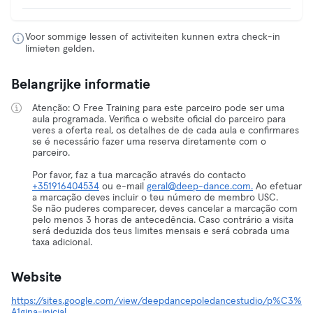
Voor sommige lessen of activiteiten kunnen extra check-in
limieten gelden.
Belangrijke informatie
Atenção: O Free Training para este parceiro pode ser uma
aula programada. Verifica o website oficial do parceiro para
veres a oferta real, os detalhes de de cada aula e confirmares
se é necessário fazer uma reserva diretamente com o
parceiro.
Por favor, faz a tua marcação através do contacto
+351916404534
ou e-mail
geral@deep-dance.com.
Ao efetuar
a marcação deves incluir o teu número de membro USC.
Se não puderes comparecer, deves cancelar a marcação com
pelo menos 3 horas de antecedência. Caso contrário a visita
será deduzida dos teus limites mensais e será cobrada uma
taxa adicional.
Website
https://sites.google.com/view/deepdancepoledancestudio/p%C3%
A1gina-inicial