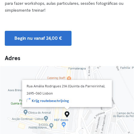
para fazer workshops, aulas particulares, sessões fotográficas ou
simplesmente treinar!
Begin nu vanaf 24,00 €
Adres
Rua Amália Rodrigues 21A (Quinta da Parreirinha),
2695-060 Lisbon
Krijg routebeschrijving