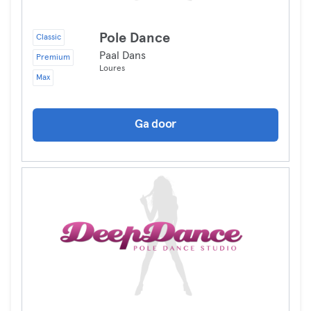
Pole Dance
Classic
Paal Dans
Premium
Loures
Max
Ga door