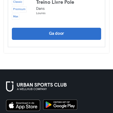
Treino Livre Pole
Classic
Dans
Premium
Loures
Max
Ga door