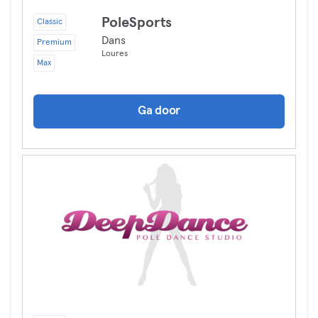
PoleSports
Classic
Dans
Premium
Loures
Max
Ga door