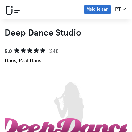
Meld je aan
PT
Deep Dance Studio
5.0
(241)
Dans, Paal Dans