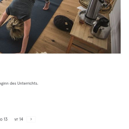
ginn des Unterrichts.
o 13
vr 14