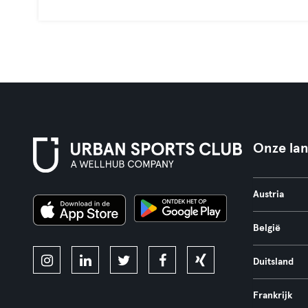
Onze la
Austria
België
Duitsland
Frankrijk