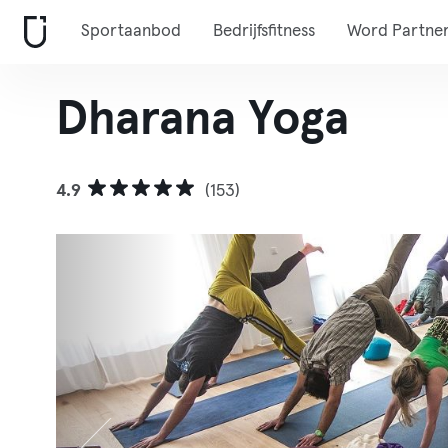
Sportaanbod
Bedrijfsfitness
Word Partne
Dharana Yoga
4.9
(153)