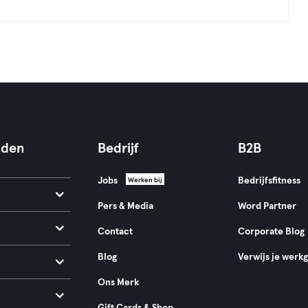
nden
Bedrijf
B2B
Jobs
Bedrijfsfitness
Werken bij
Pers & Media
Word Partner
Contact
Corporate Blog
Blog
Verwijs je werk
Ons Merk