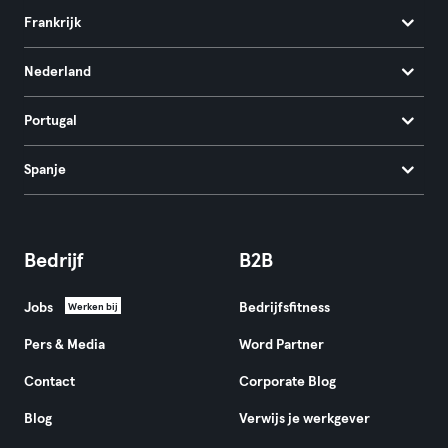
Frankrijk
Nederland
Portugal
Spanje
Bedrijf
B2B
Jobs
Bedrijfsfitness
Werken bij
Pers & Media
Word Partner
Contact
Corporate Blog
Blog
Verwijs je werkgever