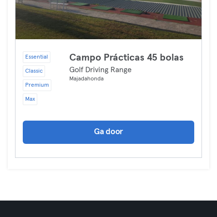
Campo Prácticas 45 bolas
Essential
Golf Driving Range
Classic
Majadahonda
Premium
Max
Ga door