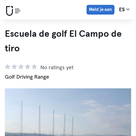
Meld je aan
ES
Escuela de golf El Campo de
tiro
No ratings yet
Golf Driving Range