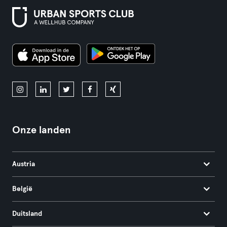
Onze landen
Austria
België
Duitsland