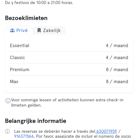
Do y festivos de 10:00 a 21:00 horas.
Bezoeklimieten
Privé
Zakelijk
Essential
4 / maand
Classic
4 / maand
Premium
8 / maand
Max
8 / maand
Voor sommige lessen of activiteiten kunnen extra check-in
limieten gelden.
Belangrijke informatie
Las reservas se deberán hacer a través del
630071959
/
916371566
. Por favor, asegúrate de incluir el número de socio