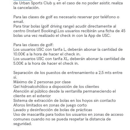
de Urban Sports Club y, en el caso de no poder asistir, realiza
la cancelación.
Para las clases de golf es necesario reservar por teléfono o
email.
Para tirar bolas (golf driving range) acudir directamente al
centro (Instant Booking).Los usuarios recibirán una ficha de 45
bolas una vez realizado el check in con la App de USC.
Para las clases de golf:
Los usuarios USC con tarifa L, deberán abonar la cantidad de
10.00€ a la hora de hacer el check in.
Los usuarios USC con tarifa XL, deberán abonar la cantidad de
5.00€ a la hora de hacer el check in.
Separación de los puestos de entrenamiento a 2,5 mts entre
sí.
Máximo de 2 personas por clase
Gel hidroalcohólico a disposición de los clientes
Atención al público desde la ventanilla permaneciendo el
cliente en el exterior
Sistema de extracción de bolas en los hoyos sin contacto
Aforos limitados en zonas de juego corto
Lavado y desinfección de bolas de prácticas
Uso de mascarilla para todos los usuarios en zonas de acceso
comunes cuando no se pueda respetar la distancia de
seguridad.