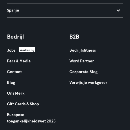
Spanje
Bedrijf
B2B
Jobs
Bedrijfsfitness
Werken bij
Pers & Media
Word Partner
Contact
Corporate Blog
Blog
Verwijs je werkgever
Ons Merk
Gift Cards & Shop
Europese
toegankelijkheidswet 2025