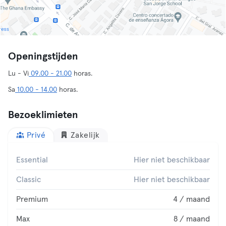
Openingstijden
Lu - Vi
09.00 - 21.00
horas.
Sa
10.00 - 14.00
horas.
Bezoeklimieten
Privé
Zakelijk
Essential
Hier niet beschikbaar
Classic
Hier niet beschikbaar
Premium
4 / maand
Max
8 / maand