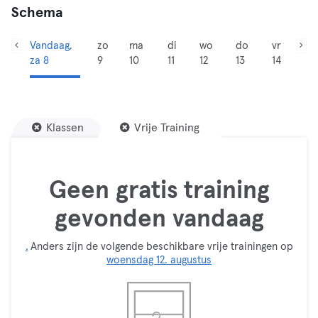
Schema
Vandaag,
zo
ma
di
wo
do
vr
za 8
9
10
11
12
13
14
Klassen
Vrije Training
Geen gratis training
gevonden vandaag
.
Anders zijn de volgende beschikbare vrije trainingen op
woensdag 12. augustus