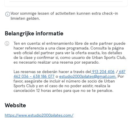
Voor sommige lessen of activiteiten kunnen extra check-in
limieten gelden.
Belangrijke informatie
Ten en cuenta: el entrenamiento libre de este partner puede
hacer referencia a una clase programada. Consulta la página
web oficial del partner para ver la oferta exacta, los detalles
de la clase y confirmar si, como usuario de Urban Sports Club,
es necesario realizar una reserva por separado.
Las reservas se deberán hacer a través del
913 204 406
/
687
462 036 - 638 186 077
o
estudio2000pilates@gmail.com.
Por
favor, asegúrate de incluir el número de socio de Urban
Sports Club y en el caso de no poder asistir, realiza la
cancelación 12 horas antes para que no se te penalice.
Website
https://www.estudio2000pilates.com/