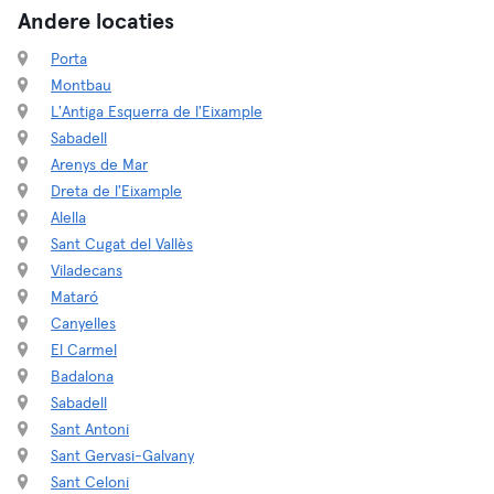
Andere locaties
Porta
Montbau
L'Antiga Esquerra de l'Eixample
Sabadell
Arenys de Mar
Dreta de l'Eixample
Alella
Sant Cugat del Vallès
Viladecans
Mataró
Canyelles
El Carmel
Badalona
Sabadell
Sant Antoni
Sant Gervasi-Galvany
Sant Celoni