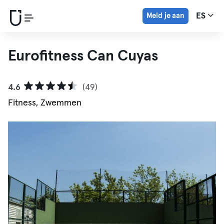
Meld je aan
ES
Eurofitness Can Cuyas
4.6
(49)
Fitness, Zwemmen