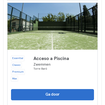
Acceso a Piscina
Essential
Zwemmen
Classic
Torre Baró
Premium
Max
Ga door