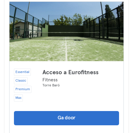
Acceso a Eurofitness
Essential
Fitness
Classic
Torre Baró
Premium
Max
Ga door