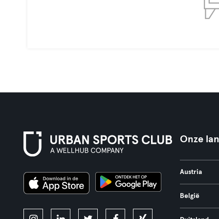
Onze la
Austria
België