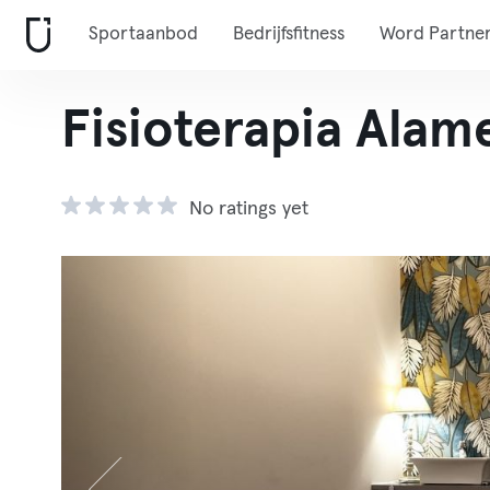
Sportaanbod
Bedrijfsfitness
Word Partne
Fisioterapia Alam
No ratings yet