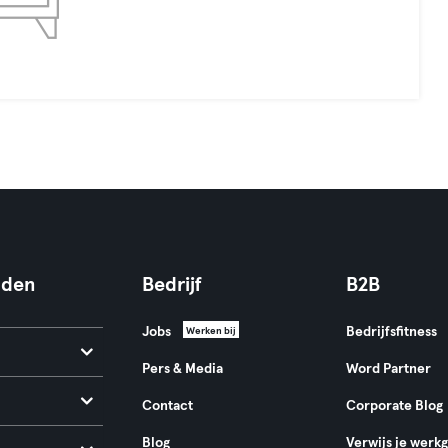
nden
Bedrijf
B2B
Jobs
Bedrijfsfitness
Werken bij
Pers & Media
Word Partner
Contact
Corporate Blog
Blog
Verwijs je werk