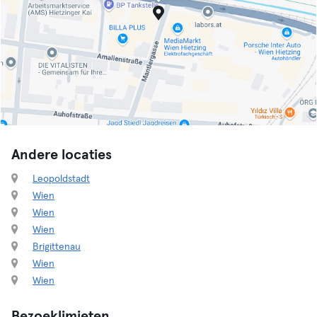
Andere locaties
Leopoldstadt
Wien
Wien
Wien
Brigittenau
Wien
Wien
Bezoeklimieten