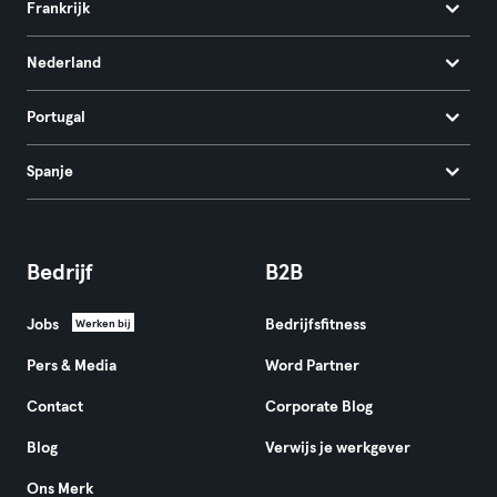
Frankrijk
Nederland
Portugal
Spanje
Bedrijf
B2B
Jobs
Bedrijfsfitness
Werken bij
Pers & Media
Word Partner
Contact
Corporate Blog
Blog
Verwijs je werkgever
Ons Merk