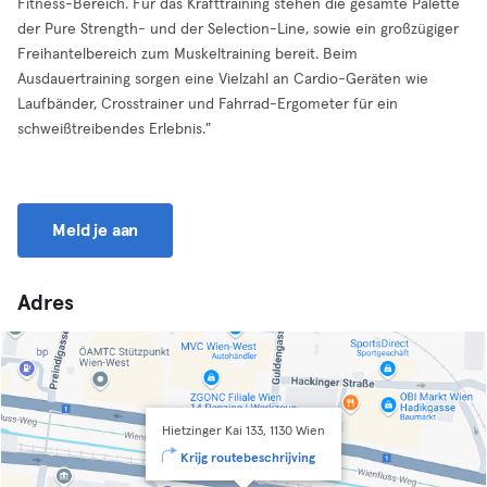
Fitness-Bereich. Für das Krafttraining stehen die gesamte Palette
der Pure Strength- und der Selection-Line, sowie ein großzügiger
Freihantelbereich zum Muskeltraining bereit. Beim
Ausdauertraining sorgen eine Vielzahl an Cardio-Geräten wie
Laufbänder, Crosstrainer und Fahrrad-Ergometer für ein
schweißtreibendes Erlebnis."
Meld je aan
Adres
Hietzinger Kai 133, 1130 Wien
Krijg routebeschrijving