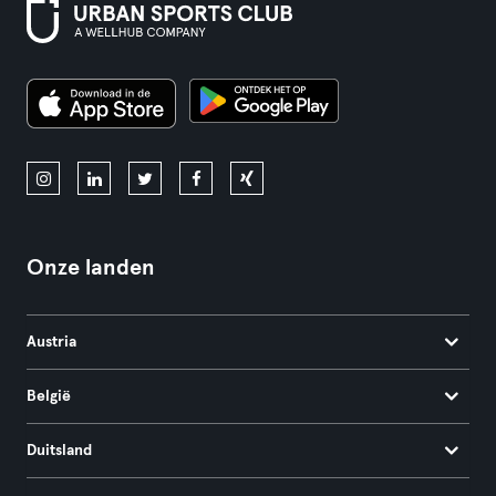
Onze landen
Austria
België
Duitsland