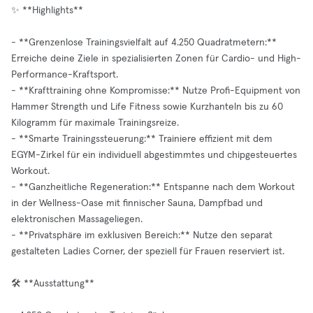
✨ **Highlights**
- **Grenzenlose Trainingsvielfalt auf 4.250 Quadratmetern:**
Erreiche deine Ziele in spezialisierten Zonen für Cardio- und High-
Performance-Kraftsport.
- **Krafttraining ohne Kompromisse:** Nutze Profi-Equipment von
Hammer Strength und Life Fitness sowie Kurzhanteln bis zu 60
Kilogramm für maximale Trainingsreize.
- **Smarte Trainingssteuerung:** Trainiere effizient mit dem
EGYM-Zirkel für ein individuell abgestimmtes und chipgesteuertes
Workout.
- **Ganzheitliche Regeneration:** Entspanne nach dem Workout
in der Wellness-Oase mit finnischer Sauna, Dampfbad und
elektronischen Massageliegen.
- **Privatsphäre im exklusiven Bereich:** Nutze den separat
gestalteten Ladies Corner, der speziell für Frauen reserviert ist.
🛠️ **Ausstattung**