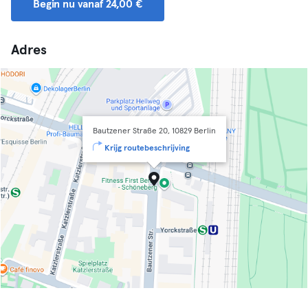
Begin nu vanaf 24,00 €
Adres
Bautzener Straße 20, 10829 Berlin
Krijg routebeschrijving