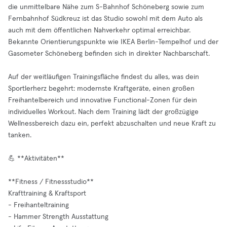
die unmittelbare Nähe zum S-Bahnhof Schöneberg sowie zum
Fernbahnhof Südkreuz ist das Studio sowohl mit dem Auto als
auch mit dem öffentlichen Nahverkehr optimal erreichbar.
Bekannte Orientierungspunkte wie IKEA Berlin-Tempelhof und der
Gasometer Schöneberg befinden sich in direkter Nachbarschaft.
Auf der weitläufigen Trainingsfläche findest du alles, was dein
Sportlerherz begehrt: modernste Kraftgeräte, einen großen
Freihantelbereich und innovative Functional-Zonen für dein
individuelles Workout. Nach dem Training lädt der großzügige
Wellnessbereich dazu ein, perfekt abzuschalten und neue Kraft zu
tanken.
💪 **Aktivitäten**
**Fitness / Fitnessstudio**
Krafttraining & Kraftsport
- Freihanteltraining
- Hammer Strength Ausstattung