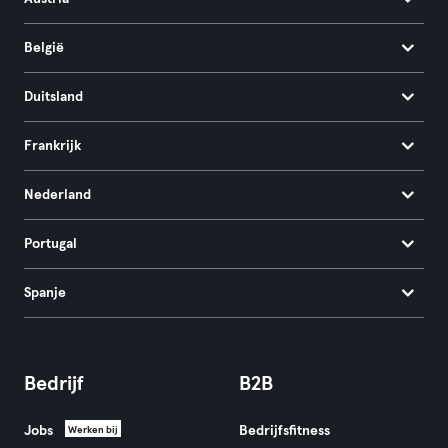
België
Duitsland
Frankrijk
Nederland
Portugal
Spanje
Bedrijf
B2B
Jobs
Bedrijfsfitness
Werken bij