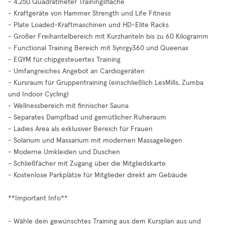
- 4.250 Quadratmeter Trainingsfläche
- Kraftgeräte von Hammer Strength und Life Fitness
- Plate Loaded-Kraftmaschinen und HD-Elite Racks
- Großer Freihantelbereich mit Kurzhanteln bis zu 60 Kilogramm
- Functional Training Bereich mit Synrgy360 und Queenax
- EGYM für chipgesteuertes Training
- Umfangreiches Angebot an Cardiogeräten
- Kursraum für Gruppentraining (einschließlich LesMills, Zumba
und Indoor Cycling)
- Wellnessbereich mit finnischer Sauna
- Separates Dampfbad und gemütlicher Ruheraum
- Ladies Area als exklusiver Bereich für Frauen
- Solarium und Massarium mit modernen Massageliegen
- Moderne Umkleiden und Duschen
- Schließfächer mit Zugang über die Mitgliedskarte
- Kostenlose Parkplätze für Mitglieder direkt am Gebäude
**Important Info**
- Wähle dein gewünschtes Training aus dem Kursplan aus und