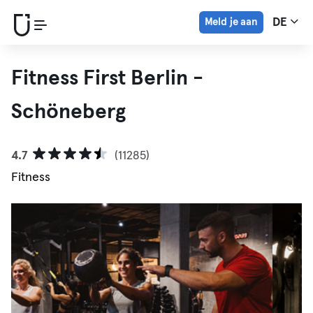
Meld je aan
DE
Fitness First Berlin -
Schöneberg
4.7
(11285)
Fitness