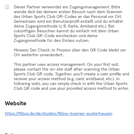
Dieser Partner verwendet ein Zugangsmanagement. Bitte
wende dich bei deinem ersten Besuch nach dem Scannen
des Urban Sports Club QR-Codes an das Personal vor Ort.
Gemeinsam wird ein Benutzerprofil erstellt und du erhältst
deine Zugangsmethode (z. B. Karte, Armband etc.). Bei
zukünftigen Besuchen kannst du einfach mit dem Urban
Sports Club QR-Code einchecken und deine
Zugangsmethode für den Einlass nutzen.
Hinweis: Der Check-In Prozess über den QR Code bleibt vor
Ort weiterhin unverändert.
This partner uses access management. On your first visit,
please contact the on-site staff after scanning the Urban
Sports Club QR code. Together, you'll create a user profile and
receive your access method (e.g. card, wristband, etc.). In
following visits, you can simply check in with the Urban Sports
Club QR code and use your provided access method to enter.
Website
https://fitbox.de/de/studios/fitbox-koenigs-wusterhausen