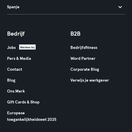
Spanje
Bedrijf
B2B
Jobs
Bedrijfsfitness
Werken bij
Pers & Media
Word Partner
Contact
Corporate Blog
Blog
Verwijs je werkgever
Ons Merk
Gift Cards & Shop
Europese
toegankelijkheidswet 2025