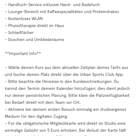
- Handtuch-Service inklusive Hand- und Badetuch
- Lounge-Bereich mit Kaffeespezialitäten und Proteinshakes
- Kostenloses WLAN
- Physiotherapie direkt im Haus
- Schließfächer
- Duschen und Umkleideräume
**Important Info**
- Wähle deinen Kurs aus dem aktuellen Zeitplan deines Tarifs aus
und buche deinen Platz direkt über die Urban Sports Club App.
- Bitte beachte die Hinweise in den Kursbeschreibungen. Du
kannst den Termin deinem Kalender hinzufügen; dies dient jedoch
nur deiner persönlichen Planung. Bitte kläre die Platzverfügbarkeit
bei Bedarf direkt mit dem Team vor Ort.
- Aktiviere bei deinem ersten Besuch einmalig ein studioeigenes
Medium für den digitalen Zugang.
- Für die obligatorische Mitgliedskarte wird direkt im Studio eine
einmalige Gebühr von 5 Euro erhoben. Bei Verlust der Karte fällt