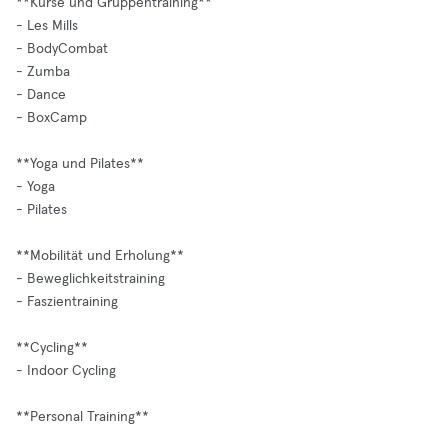
**Kurse und Gruppentraining**
- Les Mills
- BodyCombat
- Zumba
- Dance
- BoxCamp
**Yoga und Pilates**
- Yoga
- Pilates
**Mobilität und Erholung**
- Beweglichkeitstraining
- Faszientraining
**Cycling**
- Indoor Cycling
**Personal Training**