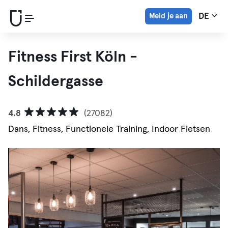
Meld je aan
DE
Fitness First Köln -
Schildergasse
4.8
(27082)
Dans, Fitness, Functionele Training, Indoor Fietsen