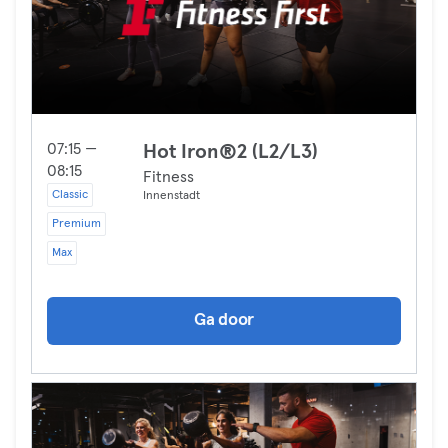
07:15 —
Hot Iron®2 (L2/L3)
08:15
Fitness
Classic
Innenstadt
Premium
Max
Ga door