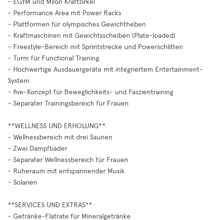
- EGYM und Milon Kraftzirkel
- Performance Area mit Power Racks
- Plattformen für olympisches Gewichtheben
- Kraftmaschinen mit Gewichtsscheiben (Plate-loaded)
- Freestyle-Bereich mit Sprintstrecke und Powerschlitten
- Turm für Functional Training
- Hochwertige Ausdauergeräte mit integriertem Entertainment-
System
- five-Konzept für Beweglichkeits- und Faszientraining
- Separater Trainingsbereich für Frauen
**WELLNESS UND ERHOLUNG**
- Wellnessbereich mit drei Saunen
- Zwei Dampfbäder
- Separater Wellnessbereich für Frauen
- Ruheraum mit entspannender Musik
- Solarien
**SERVICES UND EXTRAS**
- Getränke-Flatrate für Mineralgetränke