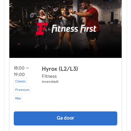
18:00 —
Hyrox (L2/L3)
19:00
Fitness
Classic
Innenstadt
Premium
Max
Ga door