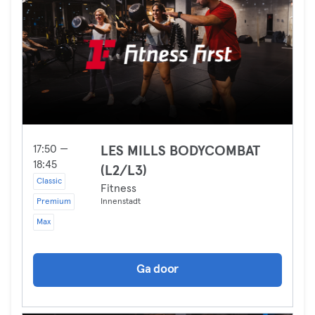
17:50 —
LES MILLS BODYCOMBAT
18:45
(L2/L3)
Classic
Fitness
Premium
Innenstadt
Max
Ga door