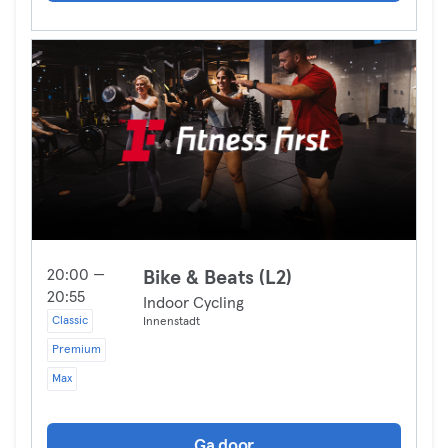
20:00 —
Bike & Beats (L2)
20:55
Indoor Cycling
Classic
Innenstadt
Premium
Max
Ga door