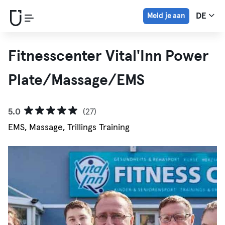
Meld je aan
DE
Fitnesscenter Vital'Inn Power
Plate/Massage/EMS
5.0
(27)
EMS, Massage, Trillings Training