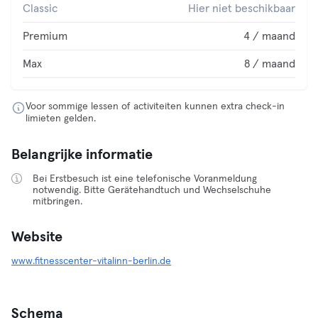
Classic
Hier niet beschikbaar
Premium
4 / maand
Max
8 / maand
Voor sommige lessen of activiteiten kunnen extra check-in
limieten gelden.
Belangrijke informatie
Bei Erstbesuch ist eine telefonische Voranmeldung
notwendig. Bitte Gerätehandtuch und Wechselschuhe
mitbringen.
Website
www.fitnesscenter-vitalinn-berlin.de
Schema