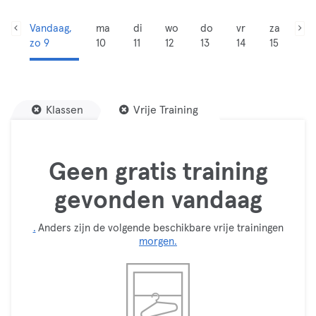
Vandaag,
ma
di
wo
do
vr
za
zo 9
10
11
12
13
14
15
Klassen
Vrije Training
Geen gratis training
gevonden vandaag
.
Anders zijn de volgende beschikbare vrije trainingen
morgen.