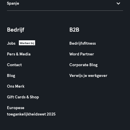
Spanje
Bedrijf
B2B
Jobs
Bedrijfsfitness
Werken bij
Pers & Media
Word Partner
Contact
Corporate Blog
Blog
Verwijs je werkgever
Ons Merk
Gift Cards & Shop
Europese
toegankelijkheidswet 2025