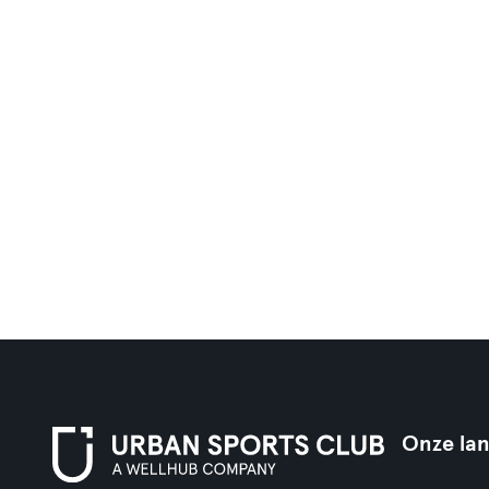
Onze la