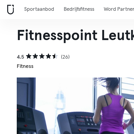
Sportaanbod
Bedrijfsfitness
Word Partne
Fitnesspoint Leut
4.5
(26)
Fitness