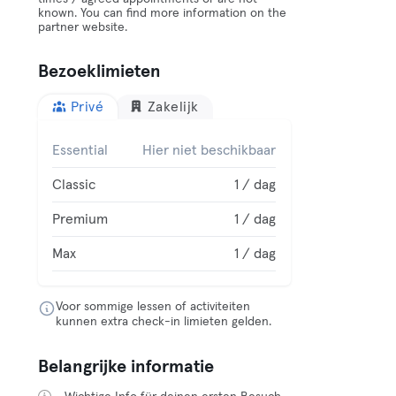
known. You can find more information on the
partner website.
Bezoeklimieten
Privé
Zakelijk
Essential
Hier niet beschikbaar
Classic
1 / dag
Premium
1 / dag
Max
1 / dag
Voor sommige lessen of activiteiten
kunnen extra check-in limieten gelden.
Belangrijke informatie