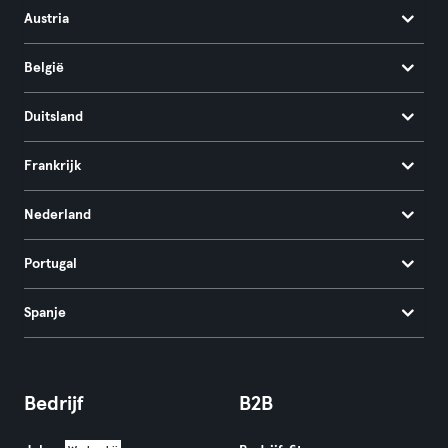
Austria
België
Duitsland
Frankrijk
Nederland
Portugal
Spanje
Bedrijf
B2B