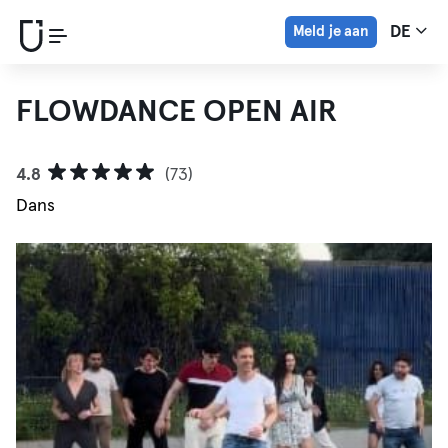
Meld je aan
DE
FLOWDANCE OPEN AIR
4.8
(73)
Dans