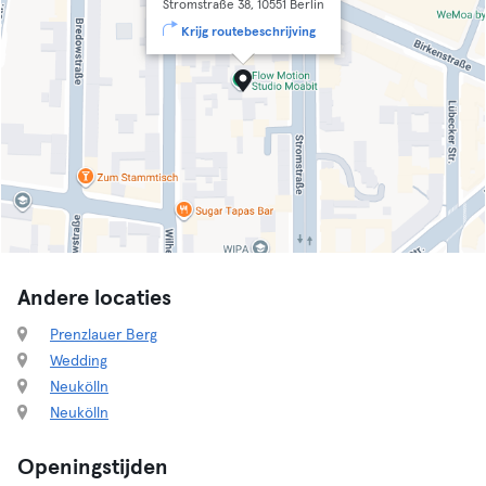
Stromstraße 38, 10551 Berlin
Krijg routebeschrijving
Andere locaties
Prenzlauer Berg
Wedding
Neukölln
Neukölln
Openingstijden