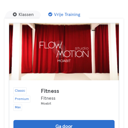
Klassen
Vrije Training
Fitness
Classic
Fitness
Premium
Moabit
Max
Ga door