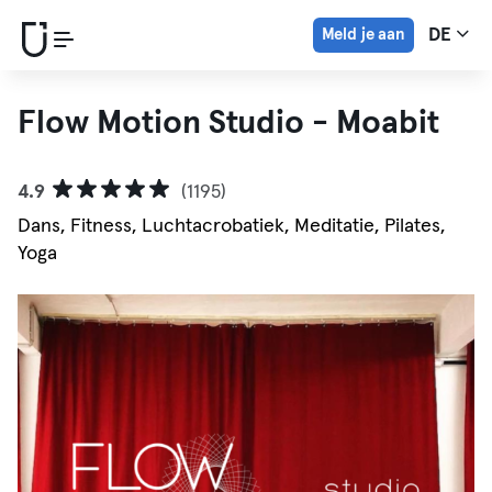
Meld je aan
DE
Flow Motion Studio - Moabit
4.9
(1195)
Dans, Fitness, Luchtacrobatiek, Meditatie, Pilates,
Yoga