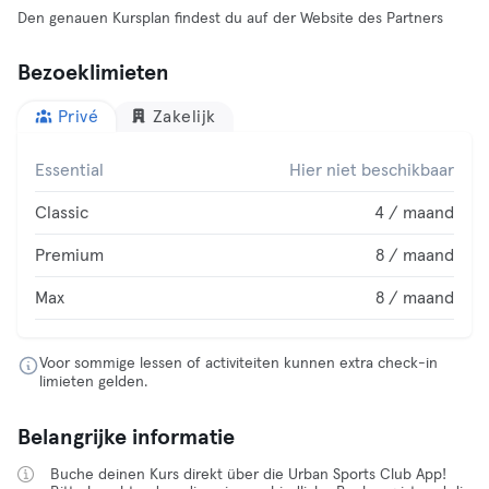
Den genauen Kursplan findest du auf der Website des Partners
Bezoeklimieten
Privé
Zakelijk
Essential
Hier niet beschikbaar
Classic
4 / maand
Premium
8 / maand
Max
8 / maand
Voor sommige lessen of activiteiten kunnen extra check-in
limieten gelden.
Belangrijke informatie
Buche deinen Kurs direkt über die Urban Sports Club App!