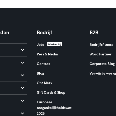
nden
Bedrijf
B2B
Jobs
Bedrijfsfitness
Werken bij
Pers & Media
Word Partner
Contact
Corporate Blog
Blog
Verwijs je werk
Ons Merk
Gift Cards & Shop
Europese
toegankelijkheidswet
2025