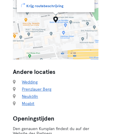
Krijg routebeschrijving
Andere locaties
Wedding
Prenzlauer Berg
Neukölln
Moabit
Openingstijden
Den genauen Kursplan findest du auf der
Website des Partners