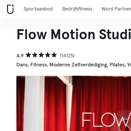
Sportaanbod
Bedrijfsfitness
Word Partne
Flow Motion Studi
4.9
(14125)
Dans, Fitness, Moderne Zelfverdediging, Pilates, Y