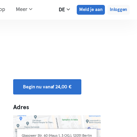
hop
Meer
DE
Meld je aan
Inloggen
Begin nu vanaf 24,00 €
Adres
Glasower Str. 60 (Haus 1, 3 OG.), 12051 Berlin