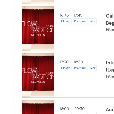
16:45 — 17:45
Cal
Classic
Premium
Max
Beg
Fitn
17:30 — 18:30
Int
Classic
Premium
Max
(Le
Fitn
18:00 — 20:30
Acr