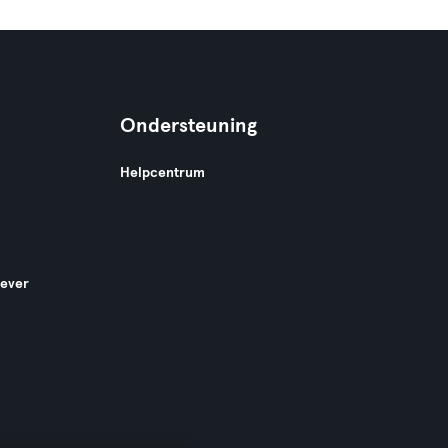
Ondersteuning
Helpcentrum
gever