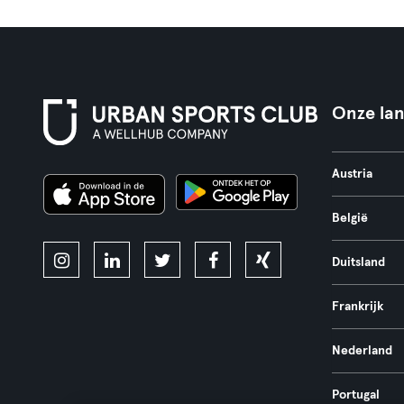
Onze la
Austria
België
Duitsland
Frankrijk
Nederland
Portugal