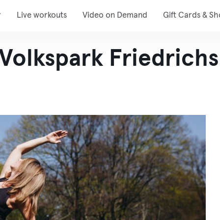
r
Live workouts
Video on Demand
Gift Cards & S
 Volkspark Friedrich