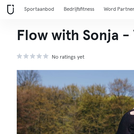
Sportaanbod
Bedrijfsfitness
Word Partne
Flow with Sonja -
No ratings yet