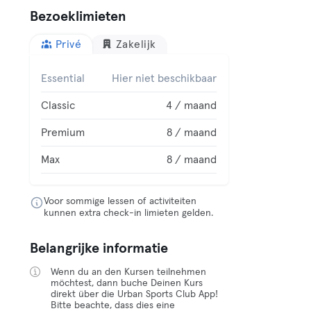
Bezoeklimieten
Privé
Zakelijk
Essential
Hier niet beschikbaar
Classic
4 / maand
Premium
8 / maand
Max
8 / maand
Voor sommige lessen of activiteiten
kunnen extra check-in limieten gelden.
Belangrijke informatie
Wenn du an den Kursen teilnehmen
möchtest, dann buche Deinen Kurs
direkt über die Urban Sports Club App!
Bitte beachte, dass dies eine