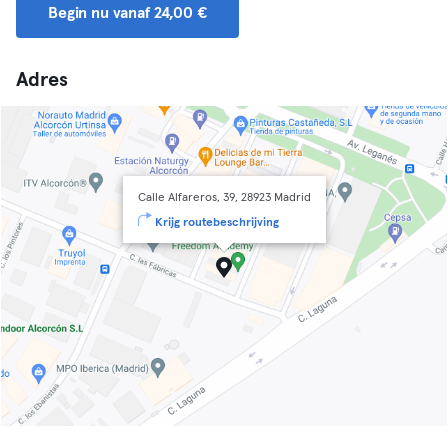
Begin nu vanaf 24,00 €
Adres
Calle Alfareros, 39, 28923 Madrid
Krijg routebeschrijving