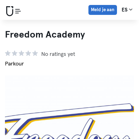
Meld je aan
ES
Freedom Academy
No ratings yet
Parkour