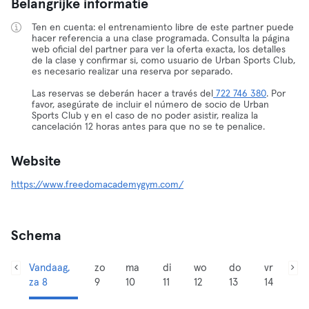
Belangrijke informatie
Ten en cuenta: el entrenamiento libre de este partner puede
hacer referencia a una clase programada. Consulta la página
web oficial del partner para ver la oferta exacta, los detalles
de la clase y confirmar si, como usuario de Urban Sports Club,
es necesario realizar una reserva por separado.
Las reservas se deberán hacer a través del
722 746 380
. Por
favor, asegúrate de incluir el número de socio de Urban
Sports Club y en el caso de no poder asistir, realiza la
cancelación 12 horas antes para que no se te penalice.
Website
https://www.freedomacademygym.com/
Schema
Vandaag,
zo
ma
di
wo
do
vr
za 8
9
10
11
12
13
14