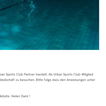
Urban Sports Club Partner handelt. Als Urban Sports Club-Mitglied
gliedschaft zu besuchen. Bitte folge dazu den Anweisungen unter
ebsite. Vielen Dank !