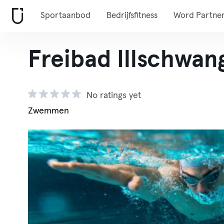
Sportaanbod
Bedrijfsfitness
Word Partne
Freibad Illschwan
No ratings yet
Zwemmen