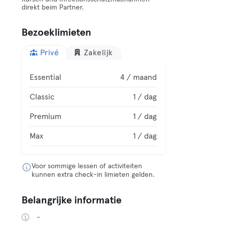
direkt beim Partner.
Bezoeklimieten
Privé
Zakelijk
Essential
4 / maand
Classic
1 / dag
Premium
1 / dag
Max
1 / dag
Voor sommige lessen of activiteiten
kunnen extra check-in limieten gelden.
Belangrijke informatie
-