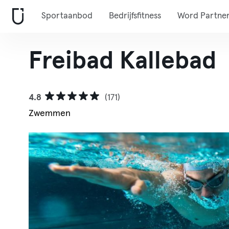
Sportaanbod
Bedrijfsfitness
Word Partne
Freibad Kallebad
4.8
(171)
Zwemmen