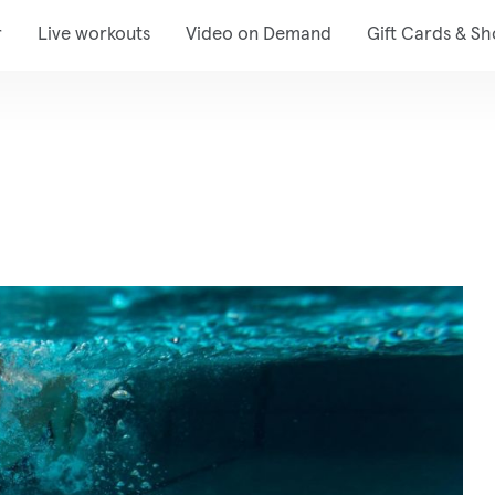
r
Live workouts
Video on Demand
Gift Cards & S