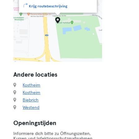
Krijg routebeschrijving
Andere locaties
Kostheim
Kostheim
Biebrich
Westend
Openingstijden
Informiere dich bitte zu Öffnungszeiten,
Kursen und Infektionsschutzmaßnahmen