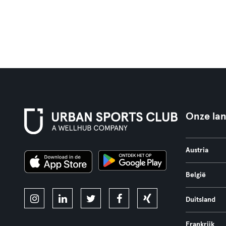
Onze la
Austria
België
Duitsland
Frankrijk