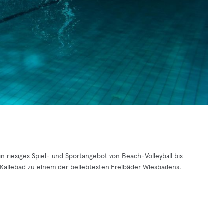
in riesiges Spiel- und Sportangebot von Beach-Volleyball bis
allebad zu einem der beliebtesten Freibäder Wiesbadens.