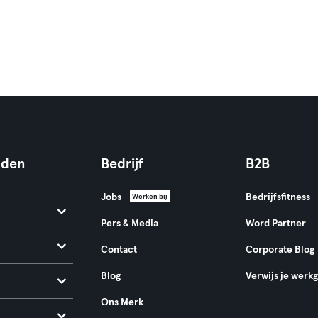
nden
Bedrijf
B2B
Jobs
Bedrijfsfitness
Werken bij
Pers & Media
Word Partner
Contact
Corporate Blog
Blog
Verwijs je werk
Ons Merk