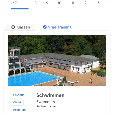
vr 7
8
9
10
11
12
13
Klassen
Vrije Training
Schwimmen
Essential
Zwemmen
Classic
Sachsenhausen
Premium