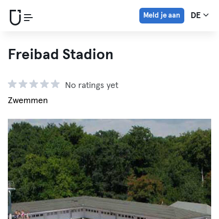
Meld je aan
DE
Freibad Stadion
No ratings yet
Zwemmen