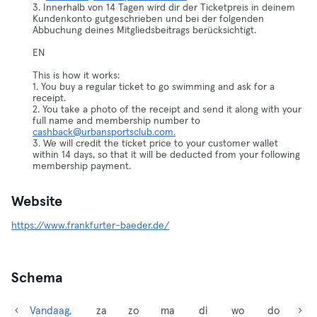
3. Innerhalb von 14 Tagen wird dir der Ticketpreis in deinem
Kundenkonto gutgeschrieben und bei der folgenden
Abbuchung deines Mitgliedsbeitrags berücksichtigt.
EN
This is how it works:
1. You buy a regular ticket to go swimming and ask for a
receipt.
2. You take a photo of the receipt and send it along with your
full name and membership number to
cashback@urbansportsclub.com.
3. We will credit the ticket price to your customer wallet
within 14 days, so that it will be deducted from your following
membership payment.
Website
https://www.frankfurter-baeder.de/
Schema
Vandaag,
za
zo
ma
di
wo
do