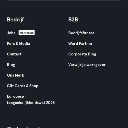
Bedrijf
B2B
Jobs
Bedrijfsfitness
Werken bij
Pers & Media
Word Partner
Contact
Corporate Blog
Blog
Verwijs je werkgever
Ons Merk
Gift Cards & Shop
Europese
toegankelijkheidswet 2025