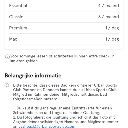
Essential
4 / maand
Classic
8 / maand
Premium
1 / dag
Max
1 / dag
Voor sommige lessen of activiteiten kunnen extra check-in
limieten gelden.
Belangrijke informatie
Bitte beachte, dass dieses Bad kein offizieller Urban Sports
Club Partner ist. Dennoch kannst du als Urban Sports Club
Mitglied im Rahmen deiner Mitgliedschaft dieses Bad
folgendermaßen nutzen:
1. Du kaufst dir ganz regulär eine Eintrittskarte für einen
Schwimmbesuch und fragst nach einer Quittung.
2. Du fotografierst die Quittung und schickst das Foto mit
Angabe deines vollständigen Namens und Mitgliedsnummer
an
cashback@urbansportsclub.com