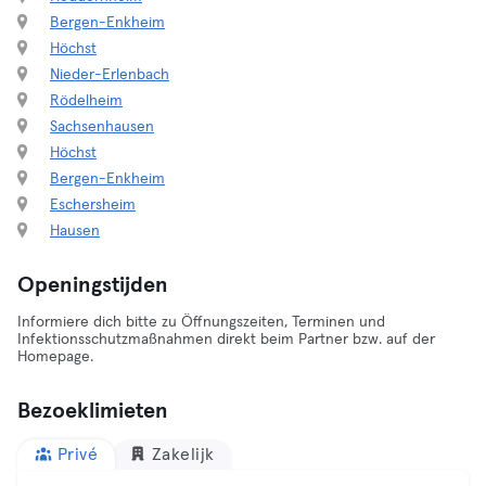
Bergen-Enkheim
Höchst
Nieder-Erlenbach
Rödelheim
Sachsenhausen
Höchst
Bergen-Enkheim
Eschersheim
Hausen
Openingstijden
Informiere dich bitte zu Öffnungszeiten, Terminen und
Infektionsschutzmaßnahmen direkt beim Partner bzw. auf der
Homepage.
Bezoeklimieten
Privé
Zakelijk