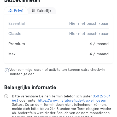
Bezoeklimieten
Privé
Zakelijk
Essential
Hier niet beschikbaar
Classic
Hier niet beschikbaar
Premium
4 / maand
Max
4 / maand
Voor sommige lessen of activiteiten kunnen extra check-in
limieten gelden.
Belangrijke informatie
Bitte vereinbare Deinen Termin telefonisch unter
030 275 87
663
oder unter
https://www.myfuturefit.de/usc-einloesen
Solltest Du an dem Termin doch nicht teilnehmen können,
melde dich bitte bis zu 24h Stunden vor Terminbeginn wieder
ab. Andernfalls wird dir der Besuch von deinem monatlichen