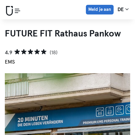
Meld je aan
DE
FUTURE FIT Rathaus Pankow
4.9
(18)
EMS