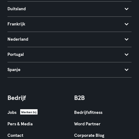
Duitsland
Frankrijk
Nederland
Portugal
Spanje
Bedrijf
B2B
Jobs
Bedrijfsfitness
Werken bij
Pers & Media
Word Partner
Contact
Corporate Blog