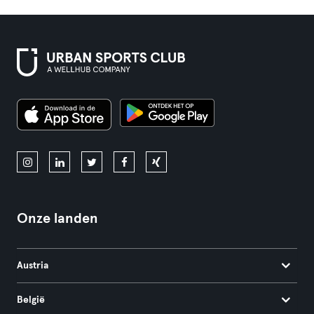
Onze landen
Austria
België