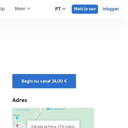
hop
Meer
PT
Meld je aan
Inloggen
Begin nu vanaf 24,00 €
Adres
Estrada da Pena, 2710 Lisbon