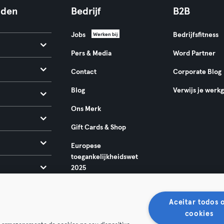
nden
Bedrijf
B2B
Jobs
Bedrijfsfitness
Werken bij
Pers & Media
Word Partner
Contact
Corporate Blog
Blog
Verwijs je werk
Ons Merk
Gift Cards & Shop
Europese
toegankelijkheidswet
2025
Aceitar todos 
cookies