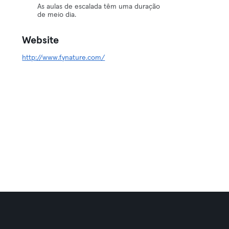
As aulas de escalada têm uma duração
de meio dia.
Website
http://www.fynature.com/