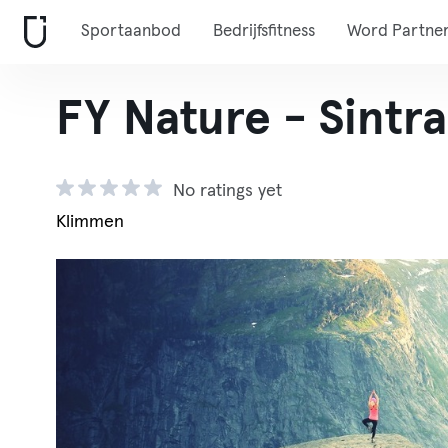
Sportaanbod
Bedrijfsfitness
Word Partne
FY Nature - Sintra
No ratings yet
Klimmen