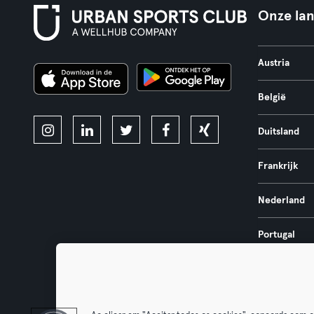
Onze la
Austria
België
Duitsland
Frankrijk
Nederland
Portugal
Spanje