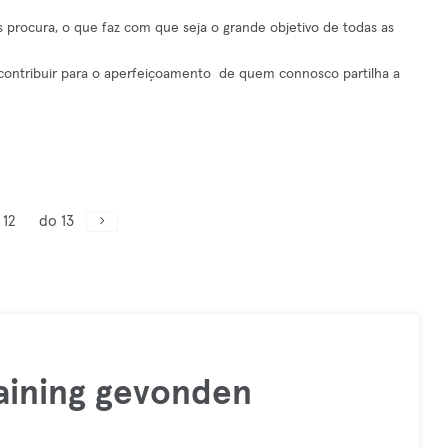
 procura, o que faz com que seja o grande objetivo de todas as
ontribuir para o aperfeiçoamento de quem connosco partilha a
 12
do 13
raining gevonden