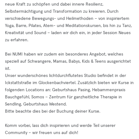
neue Kraft zu schöpfen und dabei innere Resilienz,
Selbstermächtigung und Transformation zu kreieren. Durch
verschiedene Bewegungs- und Heilmethoden – von inspiriertem
Yoga, Barre, Pilates, Atem- und Meditationskursen, bis hin zu Tanz,
Kreativität und Sound – laden wir dich ein, in jeder Session Neues
zu erfahren.
Bei NUMI haben wir zudem ein besonderes Angebot, welches
speziell auf Schwangere, Mamas, Babys, Kids & Teens ausgerichtet
ist.
Unser wunderschönes lichtdurchflutetes Studio befindet in der
Ickstattstraße im Glockenbachviertel. Zusätzlich bieten wir Kurse in
folgenden Locations an: Geburtshaus Pasing, Hebammenpraxis
Bauchgefühl, Somos – Zentrum für ganzheitliche Therapie in
Sendling, Geburtshaus Westend.
Bitte beachte dies bei der Buchung deiner Kurse.
Komm vorbei, lass dich inspirieren und werde Teil unserer
Community – wir freuen uns auf dich!