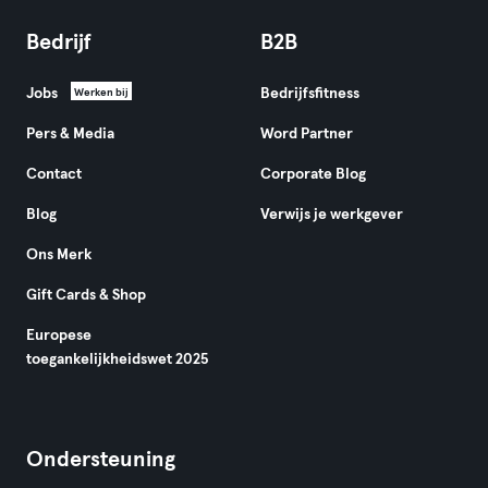
Bedrijf
B2B
Jobs
Bedrijfsfitness
Werken bij
Pers & Media
Word Partner
Contact
Corporate Blog
Blog
Verwijs je werkgever
Ons Merk
Gift Cards & Shop
Europese
toegankelijkheidswet 2025
Ondersteuning