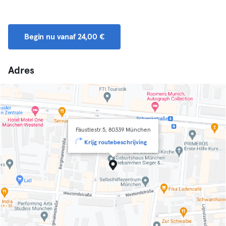
Begin nu vanaf 24,00 €
Adres
Fäustlestr.5, 80339 München
Krijg routebeschrijving