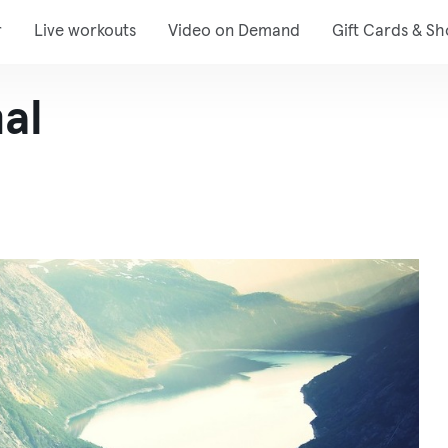
r
Live workouts
Video on Demand
Gift Cards & S
al