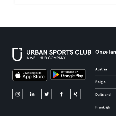
Onze la
Austria
België
Duitsland
Frankrijk