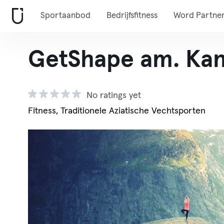
Sportaanbod
Bedrijfsfitness
Word Partne
GetShape am. Kan
No ratings yet
Fitness, Traditionele Aziatische Vechtsporten