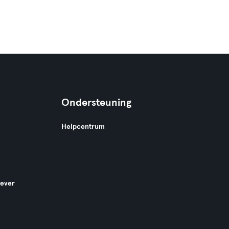
Ondersteuning
Helpcentrum
gever