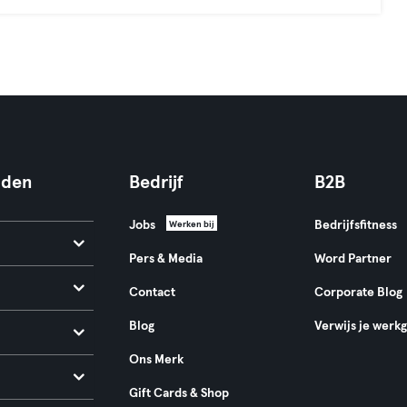
nden
Bedrijf
B2B
Jobs
Bedrijfsfitness
Werken bij
Pers & Media
Word Partner
Contact
Corporate Blog
Blog
Verwijs je werk
Ons Merk
Gift Cards & Shop